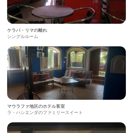
ケラパ・リマの離れ
シングルルーム
マウラファ地区のホテル客室
ラ・ハシエンダのファミリースイート