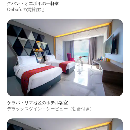
クパン・オエボボの一軒家
Oebufuの賃貸住宅
ケラパ・リマ地区のホテル客室
デラックスツイン・シービュー（朝食付き）