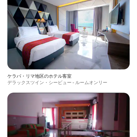
ケラパ・リマ地区のホテル客室
デラックスツイン・シービュー - ルームオンリー