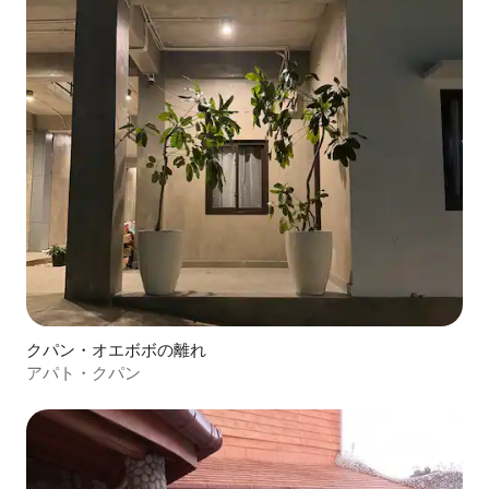
クパン・オエボボの離れ
アパト・クパン