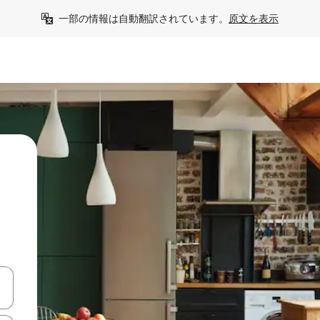
一部の情報は自動翻訳されています。
原文を表示
て移動するか、画面をタッチまたはスワイプして検索結果を確認するこ