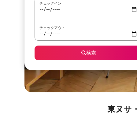
チェックイン
チェックアウト
検索
東ヌサ