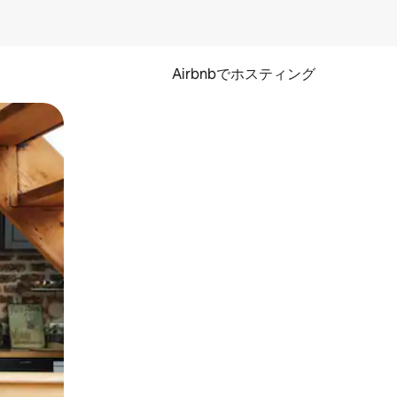
Airbnbでホスティング
とができます。