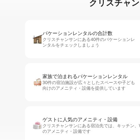
クリスチャンサンで
バケーションレ⁠ン⁠タ⁠ル⁠の合⁠計⁠数
クリスチャンサンにある40件のバケーションレ
ンタルをチェックしましょう
家族で泊まれるバ⁠ケ⁠ー⁠シ⁠ョ⁠ンレ⁠ン⁠タ⁠ル
30件の宿泊施設が広々としたスペースや子ども
向けのアメニティ・設備を提供しています
ゲストに人⁠気⁠のア⁠メ⁠ニ⁠テ⁠ィ・設⁠備
クリスチャンサンにある宿泊先では、キッチン、Wi
のアメニティ・設備です