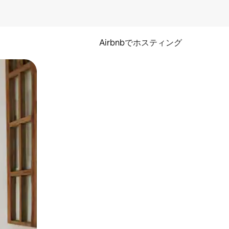
Airbnbでホスティング
とができます。