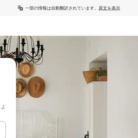
一部の情報は自動翻訳されています。
原文を表示
しよ
て移動するか、画面をタッチまたはスワイプして検索結果を確認するこ