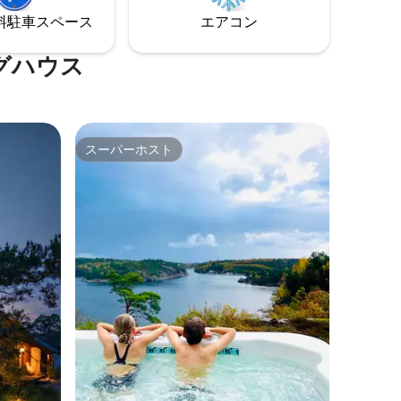
のにも最適な拠点です。あなた次第で
⁠車ス⁠ペ⁠ー⁠ス
エアコン
す。
グハウス
スーパーホスト
スーパーホスト