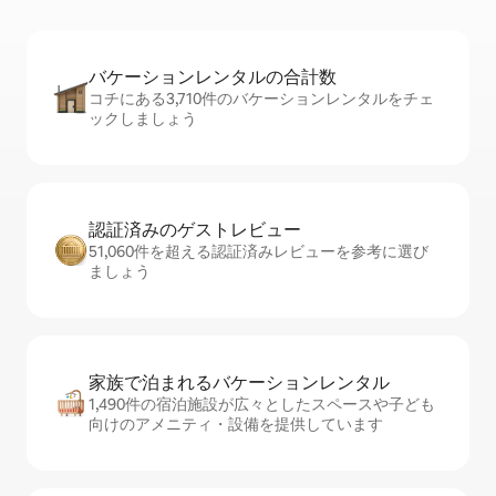
バケーションレ⁠ン⁠タ⁠ル⁠の合⁠計⁠数
コチにある3,710件のバケーションレンタルをチェ
ックしましょう
認証済みのゲ⁠ス⁠ト⁠レ⁠ビ⁠ュ⁠ー
51,060件を超える認証済みレビューを参考に選び
ましょう
家族で泊まれるバ⁠ケ⁠ー⁠シ⁠ョ⁠ンレ⁠ン⁠タ⁠ル
1,490件の宿泊施設が広々としたスペースや子ども
向けのアメニティ・設備を提供しています