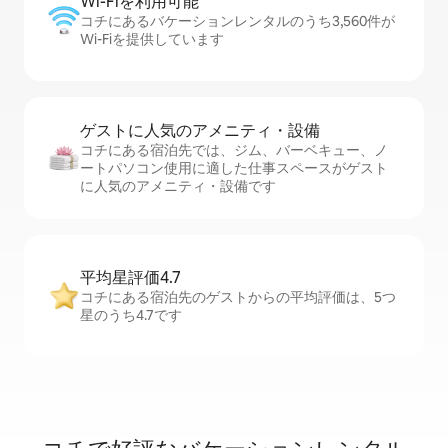
Wi-Fiを利⁠用⁠可⁠能
コチにあるバケーションレンタルのうち3,560件が
Wi-Fiを提供しています
ゲストに人⁠気⁠のア⁠メ⁠ニ⁠テ⁠ィ・設⁠備
コチにある宿泊先では、ジム、バーベキュー、ノ
ートパソコン使用に適した仕事スペースがゲスト
に人気のアメニティ・設備です
平均星評価4.7
コチにある宿泊先のゲストからの平均評価は、5つ
星のうち4.7です