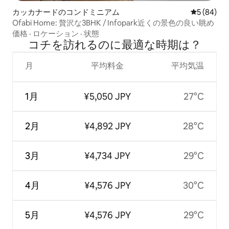
カッカナードのコンドミニアム
レビュー8
5 (84)
Ofabi Home: 贅沢な3BHK / Infopark近くの景色の良い眺め
価格
·
ロケーション
·
状態
コチを訪⁠れ⁠るの⁠に最⁠適⁠な時⁠期⁠は⁠？
月
平均料金
平均気温
1月
¥5,050 JPY
27°C
2月
¥4,892 JPY
28°C
3月
¥4,734 JPY
29°C
4月
¥4,576 JPY
30°C
5月
¥4,576 JPY
29°C