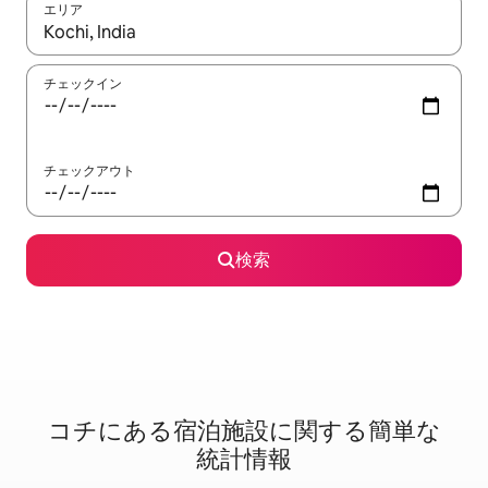
エリア
検索結果が表示されたら、上下の矢印キーを使って移動するか、
チェックイン
チェックアウト
検索
コチに⁠あ⁠る宿⁠泊⁠施⁠設⁠に関⁠す⁠る簡⁠単⁠な
統⁠計⁠情⁠報