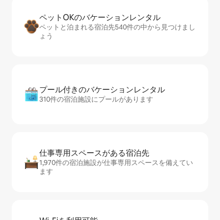
ペットOKのバ⁠ケ⁠ー⁠シ⁠ョ⁠ンレ⁠ン⁠タ⁠ル
ペットと泊まれる宿泊先540件の中から見つけまし
ょう
プール付きのバ⁠ケ⁠ー⁠シ⁠ョ⁠ンレ⁠ン⁠タ⁠ル
310件の宿泊施設にプールがあります
仕事専用ス⁠ペ⁠ー⁠スがあ⁠る宿⁠泊⁠先
1,970件の宿泊施設が仕事専用スペースを備えてい
ます