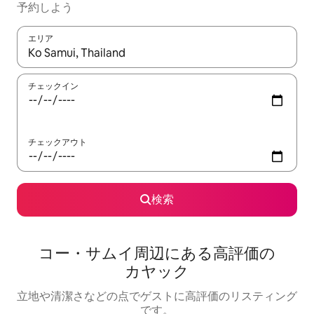
予約しよう
エリア
検索結果が表示されたら、上下の矢印キーを使って移動するか、
チェックイン
チェックアウト
検索
コー・サムイ周辺にあ⁠る高⁠評⁠価の
カ⁠ヤ⁠ッ⁠ク
立地や清潔さなどの点でゲストに高評価のリスティング
です。