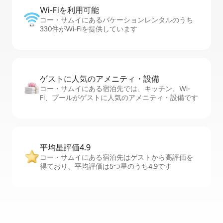
Wi-Fiを利⁠用⁠可⁠能
コー・サムイにあるバケーションレンタルのうち
330件がWi-Fiを提供しています
ゲストに人⁠気⁠のア⁠メ⁠ニ⁠テ⁠ィ・設⁠備
コー・サムイにある宿泊先では、キッチン、Wi-
Fi、プールがゲストに人気のアメニティ・設備です
平均星評価4.9
コー・サムイにある宿泊先はゲストから高評価を
得ており、平均評価は5つ星のうち4.9です