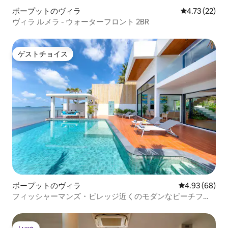
ボープットのヴィラ
レビュー22件
4.73 (22)
ヴィラ ルメラ - ウォーターフロント 2BR
ゲストチョイス
ゲストチョイス
ボープットのヴィラ
レビュー68件
4.93 (68)
フィッシャーマンズ・ビレッジ近くのモダンなビーチフロ
ントヴィラ