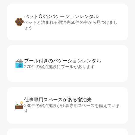
ペットOKのバ⁠ケ⁠ー⁠シ⁠ョ⁠ンレ⁠ン⁠タ⁠ル
ペットと泊まれる宿泊先60件の中から見つけまし
ょう
プール付きのバ⁠ケ⁠ー⁠シ⁠ョ⁠ンレ⁠ン⁠タ⁠ル
270件の宿泊施設にプールがあります
仕事専用ス⁠ペ⁠ー⁠スがあ⁠る宿⁠泊⁠先
230件の宿泊施設が仕事専用スペースを備えていま
す