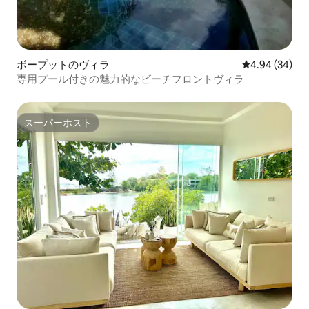
ボープットのヴィラ
レビュー34件
4.94 (34)
専用プール付きの魅力的なビーチフロントヴィラ
スーパーホスト
スーパーホスト