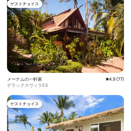
ゲストチョイス
ゲストチョイス
メーナムの一軒家
レビュー77
4.9 (77)
デラックスヴィラS 5
ゲストチョイス
ゲストチョイス