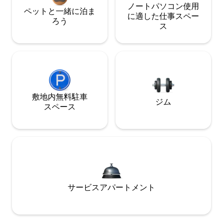
ノートパソコン使用
ペットと一緒に泊ま
に適した仕事スペー
ろう
ス
敷地内無料駐⁠車
ジム
ス⁠ペ⁠ー⁠ス
サービスアパートメント