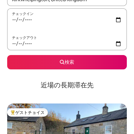
チェックイン
チェックアウト
検索
近場の長期滞在先
ゲストチョイス
大好評のゲストチョイスです。