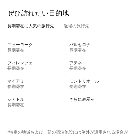
ぜひ訪⁠れ⁠た⁠い目⁠的⁠地
長期滞在に人気の旅行先
近場の旅行先
ニューヨーク
バルセロナ
長期滞在
長期滞在
フィレンツェ
アテネ
長期滞在
長期滞在
マイアミ
モントリオール
長期滞在
長期滞在
シアトル
さらに表示
長期滞在
*特定の地域および一部の宿泊施設には例外が適用される場合が