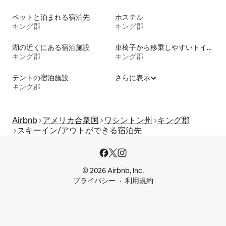
ペットと泊まれる宿泊先
ホステル
キング郡
キング郡
湖の近くにある宿泊施設
車椅子から移乗しやすいトイレ付きの宿泊施設
キング郡
キング郡
テントの宿泊施設
さらに表示
キング郡
Airbnb
アメリカ合衆国
ワシントン州
キング郡
スキーイン/アウトができる宿泊先
© 2026 Airbnb, Inc.
プライバシー
利用規約