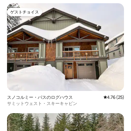
ゲストチョイス
ゲストチョイス
スノコルミー・パスのログハウス
レビュー25件
4.76 (25)
サミットウェスト・スキーキャビン