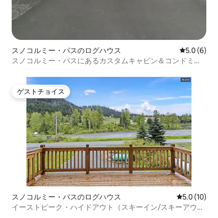
スノコルミー・パスのログハウス
レビュー6
5.0 (6)
スノコルミー・パスにあるカスタムキャビン＆コンドミニ
アム
ゲストチョイス
ゲストチョイス
スノコルミー・パスのログハウス
レビュー10
5.0 (10)
イーストピーク・ハイドアウト（スキーイン/スキーアウ
ト、ゲームルーム付き）