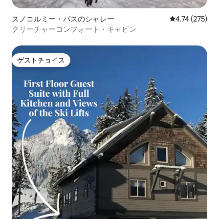
スノコルミー・パスのシャレー
レビュー275件
4.74 (275)
クリーチャーコンフォート・キャビン
ゲストチョイス
ゲストチョイス