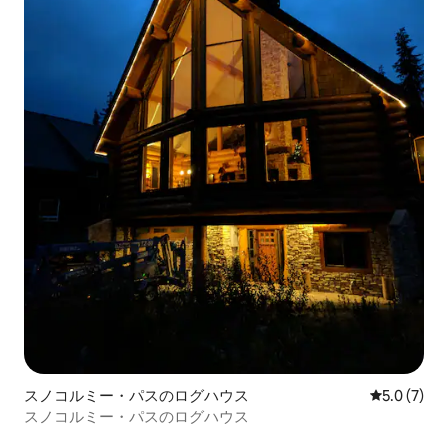
スノコルミー・パスのログハウス
レビュー7
5.0 (7)
スノコルミー・パスのログハウス