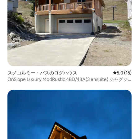
スノコルミー・パスのログハウス
レビュー15
5.0 (15)
OnSlope Luxury ModRustic 4BD/4BA(3 ensuite) ジャグジ
ー付き