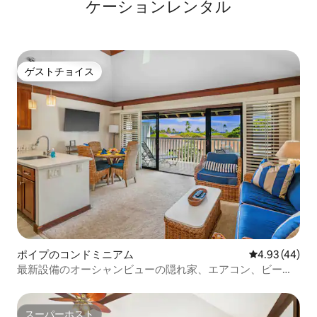
ケーションレンタル
ゲストチョイス
ゲストチョイス
ポイプのコンドミニアム
レビュー44件
4.93 (44)
最新設備のオーシャンビューの隠れ家、エアコン、ビー
チ、プール、ジム
スーパーホスト