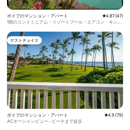
ポイプのマンション・アパート
レビュー47件
4.87 (47)
1階のコンドミニアム・リゾートプール・エアコン・キング
サイズベッド
ゲストチョイス
ゲストチョイス
ポイプのマンション・アパート
レビュー79
4.9 (79)
ACオーシャンビュー - ビーチまで徒歩