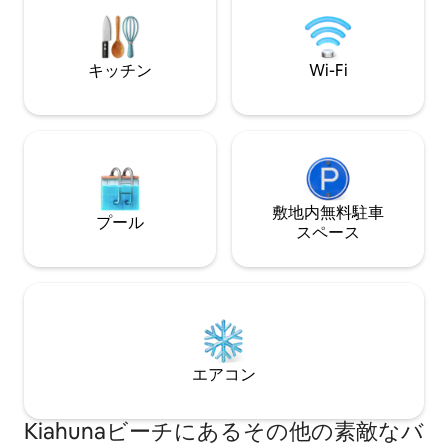
ーチまで徒歩です
チのスマートテレビ。豊富な追加アメニ
スレチッククラブ
ティ、ビーチ用具、設備の整ったキッチ
クルボール）を無
ン、おすすめの体験やベビーシッター
す。リゾートの入
で、貴重な滞在をお届けします。
キッチン
Wi-Fi
プライバシーを確
ットにあります。
敷地内無料駐⁠車
プール
ス⁠ペ⁠ー⁠ス
エアコン
Kiahunaビーチにあるその他の素敵なバ