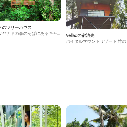
ドのツリーハウス
ワヤナドの森のそばにあるキャ
Velladの宿泊先
ットに滞在
パイタルマウントリゾート 竹の