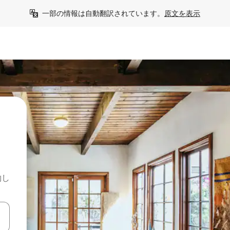
一部の情報は自動翻訳されています。
原文を表示
約し
て移動するか、画面をタッチまたはスワイプして検索結果を確認するこ