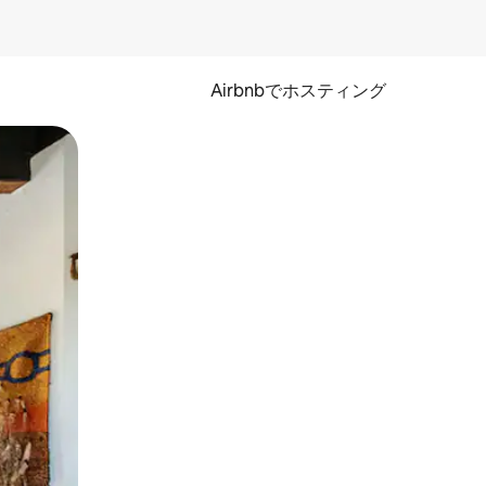
Airbnbでホスティング
とができます。