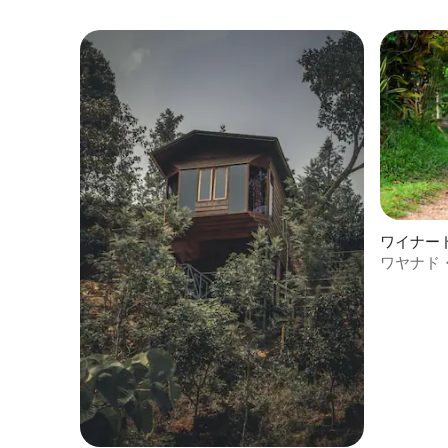
ワイナー
ワヤナド
ムステイ