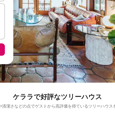
ケララで好評なツリーハウス
や清潔さなどの点でゲストから高評価を得ているツリーハウス