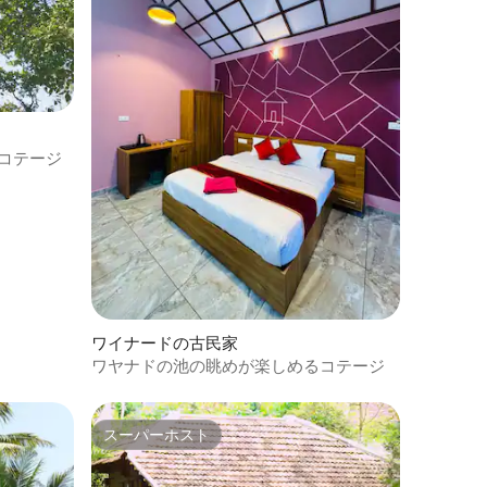
コテージ
ワイナードの古民家
ワヤナドの池の眺めが楽しめるコテージ
スーパーホスト
スーパーホスト