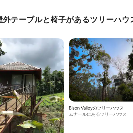
屋外テーブルと椅子があるツリーハウ
Bison Valleyのツリーハウス
ムナールにあるツリーハウス