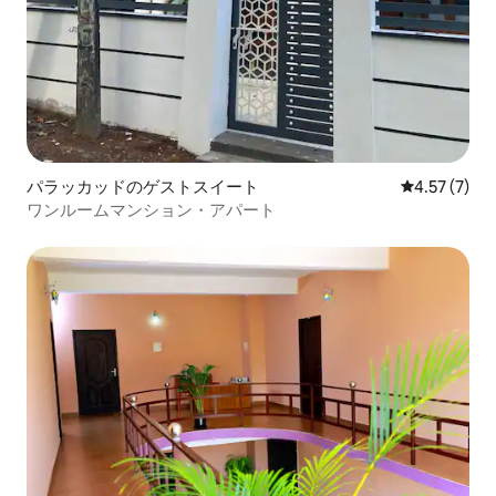
パラッカッドのゲストスイート
レビュー7件
4.57 (7)
ワンルームマンション・アパート