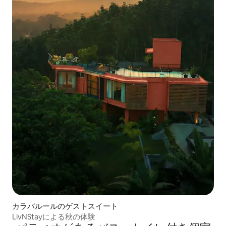
カラバルールのゲストスイート
LivNStayによる秋の体験