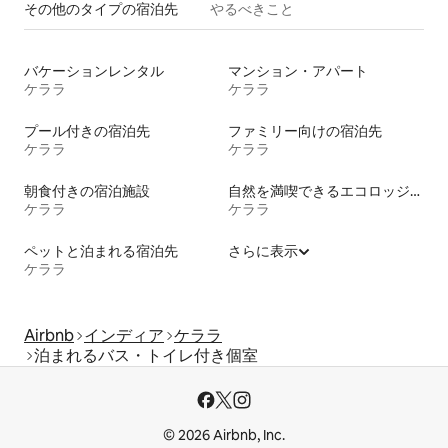
その他のタ⁠イ⁠プ⁠の宿⁠泊⁠先
やるべきこと
バケーションレンタル
マンション・アパート
ケララ
ケララ
プール付きの宿泊先
ファミリー向けの宿泊先
ケララ
ケララ
朝食付きの宿泊施設
自然を満喫できるエコロッジの宿泊施設
ケララ
ケララ
ペットと泊まれる宿泊先
さらに表示
ケララ
Airbnb
インディア
ケララ
泊まれるバス・トイレ付き個室
© 2026 Airbnb, Inc.