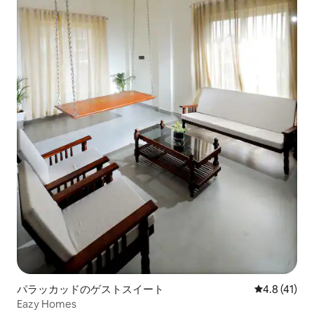
パラッカッドのゲストスイート
レビュー41
4.8 (41)
Eazy Homes