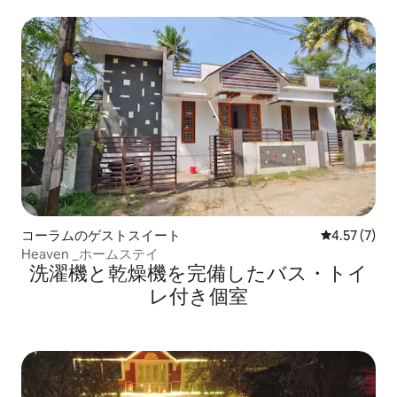
コーラムのゲストスイート
レビュー7件
4.57 (7)
Heaven _ホームステイ
洗濯機と乾燥機を完備したバス・トイ
レ付き個室