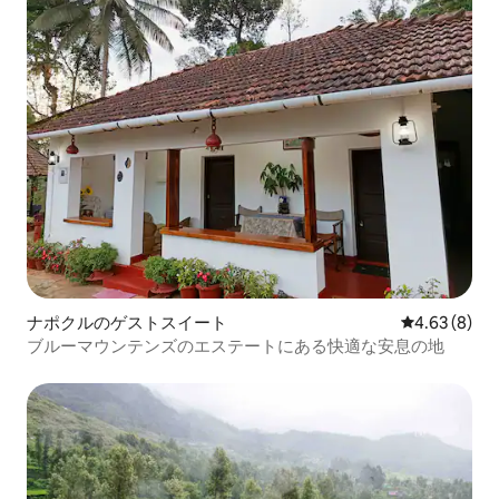
ナポクルのゲストスイート
レビュー8件
4.63 (8)
ブルーマウンテンズのエステートにある快適な安息の地