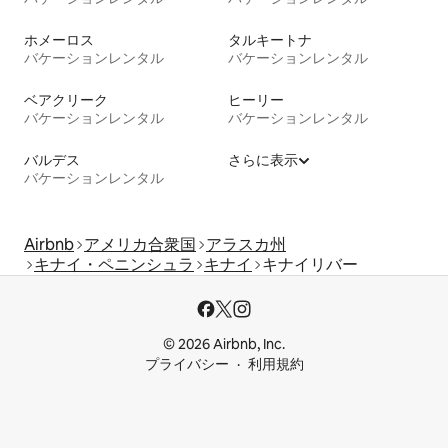
ホメーロス
タルキートナ
バケーションレンタル
バケーションレンタル
ベアクリーク
ヒーリー
バケーションレンタル
バケーションレンタル
バルデス
さらに表示
バケーションレンタル
Airbnb
アメリカ合衆国
アラスカ州
キナイ・ペニンシュラ
キナイ
キナイリバー
© 2026 Airbnb, Inc.
プライバシー
利用規約