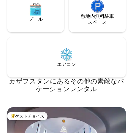
敷地内無料駐⁠車
プール
ス⁠ペ⁠ー⁠ス
エアコン
カザフスタンにあるその他の素敵なバ
ケーションレンタル
ゲストチョイス
大好評のゲストチョイスです。