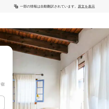
一部の情報は自動翻訳されています。
原文を表示
な宿
て移動するか、画面をタッチまたはスワイプして検索結果を確認するこ