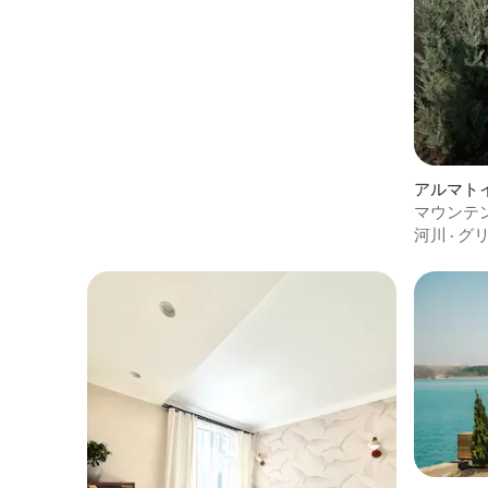
アルマト
マウンテ
河川
·
グ