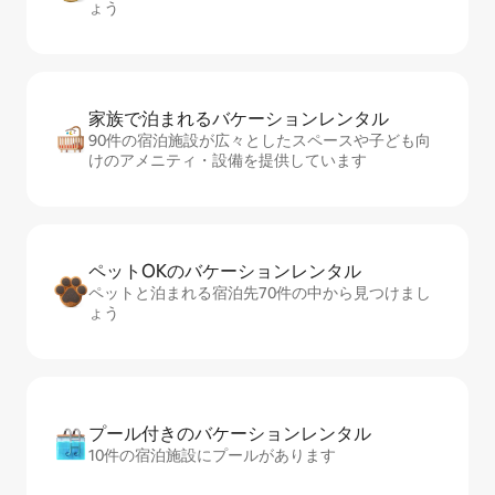
ょう
家族で泊まれるバ⁠ケ⁠ー⁠シ⁠ョ⁠ンレ⁠ン⁠タ⁠ル
90件の宿泊施設が広々としたスペースや子ども向
けのアメニティ・設備を提供しています
ペットOKのバ⁠ケ⁠ー⁠シ⁠ョ⁠ンレ⁠ン⁠タ⁠ル
ペットと泊まれる宿泊先70件の中から見つけまし
ょう
プール付きのバ⁠ケ⁠ー⁠シ⁠ョ⁠ンレ⁠ン⁠タ⁠ル
10件の宿泊施設にプールがあります