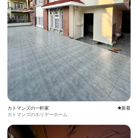
カトマンズの一軒家
新しい宿
新着
カトマンズのホリデーホーム