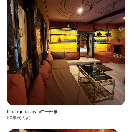
Ichangunarayanの一軒家
80年代の家