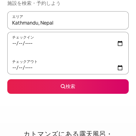
施設を検索・予約しよう
エリア
検索結果が表示されたら、上下の矢印キーを使って移動するか、
チェックイン
チェックアウト
検索
カトマンズに⁠あ⁠る露⁠天⁠風⁠呂・