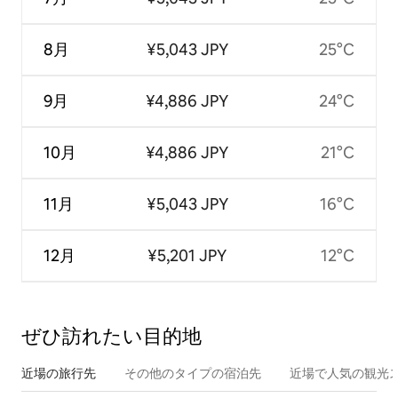
8月
¥5,043 JPY
25°C
9月
¥4,886 JPY
24°C
10月
¥4,886 JPY
21°C
11月
¥5,043 JPY
16°C
12月
¥5,201 JPY
12°C
ぜひ訪⁠れ⁠た⁠い目⁠的⁠地
近場の旅行先
その他のタ⁠イ⁠プ⁠の宿⁠泊⁠先
近場で人気の観光