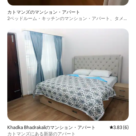
カトマンズのマンション・アパート
2ベッドルーム・キッチンのマンション・アパート、タメ
ル、カトマンズ
Khadka Bhadrakaliのマンション・アパート
レビュー6件
3.83 (6)
カトマンズにある新築のアパート