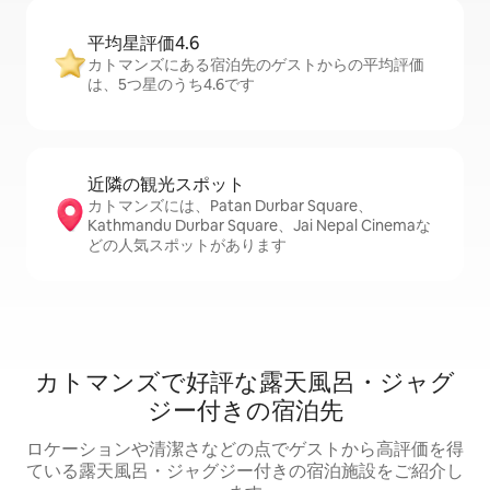
平均星評価4.6
カトマンズにある宿泊先のゲストからの平均評価
は、5つ星のうち4.6です
近隣の観光ス⁠ポ⁠ッ⁠ト
カトマンズには、Patan Durbar Square、
Kathmandu Durbar Square、Jai Nepal Cinemaな
どの人気スポットがあります
カトマンズで好評な露天風呂・ジャグ
ジー付きの宿泊先
ロケーションや清潔さなどの点でゲストから高評価を得
ている露天風呂・ジャグジー付きの宿泊施設をご紹介し