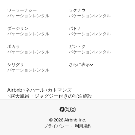
ワーラーナシー
ラクナウ
バケーションレンタル
バケーションレンタル
ダージリン
パトナ
バケーションレンタル
バケーションレンタル
ポカラ
ガントク
バケーションレンタル
バケーションレンタル
シリグリ
さらに表示
バケーションレンタル
Airbnb
ネパール
カトマンズ
露天風呂・ジャグジー付きの宿泊施設
© 2026 Airbnb, Inc.
プライバシー
利用規約