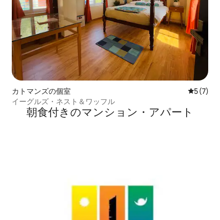
カトマンズの個室
レビュー
5 (7)
イーグルズ・ネスト＆ワッフル
朝食付きのマンション・アパート