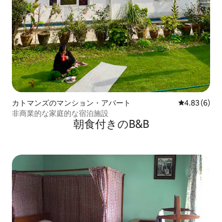
カトマンズのマンション・アパート
レビュー6件
4.83 (6)
非商業的な家庭的な宿泊施設
朝食付きのB&B