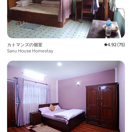
カトマンズの個室
レビュー75件
4.92 (75)
Sanu House Homestay