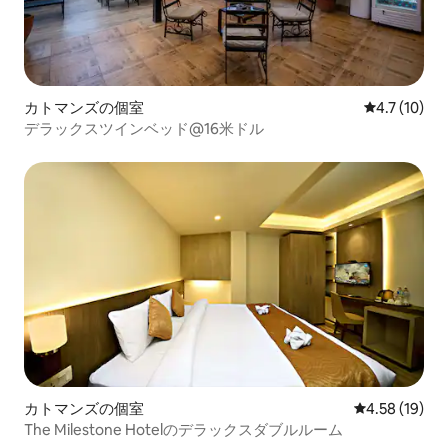
カトマンズの個室
レビュー10
4.7 (10)
デラックスツインベッド@16米ドル
カトマンズの個室
レビュー19件
4.58 (19)
The Milestone Hotelのデラックスダブルルーム