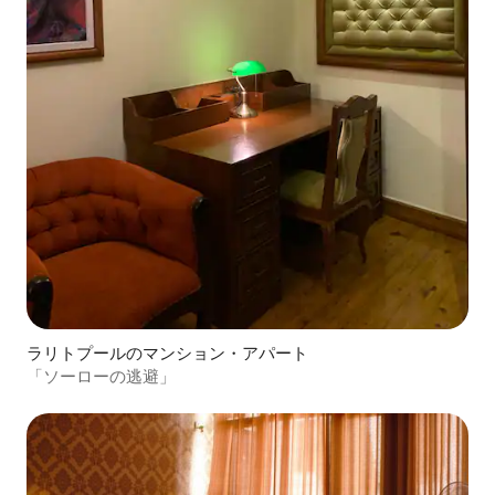
ラリトプールのマンション・アパート
「ソーローの逃避」