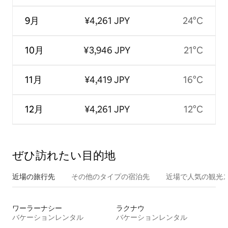
9月
¥4,261 JPY
24°C
10月
¥3,946 JPY
21°C
11月
¥4,419 JPY
16°C
12月
¥4,261 JPY
12°C
ぜひ訪⁠れ⁠た⁠い目⁠的⁠地
近場の旅行先
その他のタ⁠イ⁠プ⁠の宿⁠泊⁠先
近場で人気の観光
ワーラーナシー
ラクナウ
バケーションレンタル
バケーションレンタル