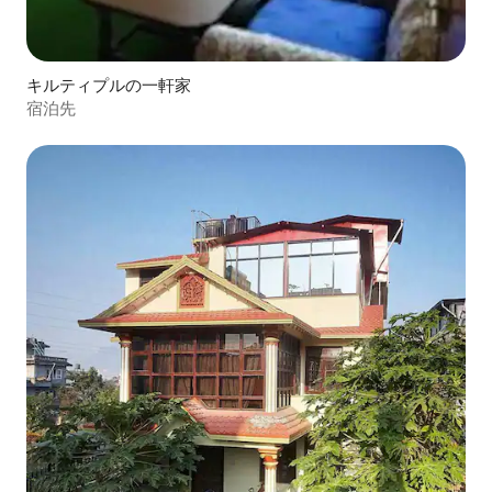
キルティプルの一軒家
宿泊先