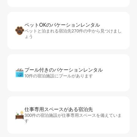
ペットOKのバ⁠ケ⁠ー⁠シ⁠ョ⁠ンレ⁠ン⁠タ⁠ル
ペットと泊まれる宿泊先270件の中から見つけまし
ょう
プール付きのバ⁠ケ⁠ー⁠シ⁠ョ⁠ンレ⁠ン⁠タ⁠ル
10件の宿泊施設にプールがあります
仕事専用ス⁠ペ⁠ー⁠スがあ⁠る宿⁠泊⁠先
300件の宿泊施設が仕事専用スペースを備えていま
す