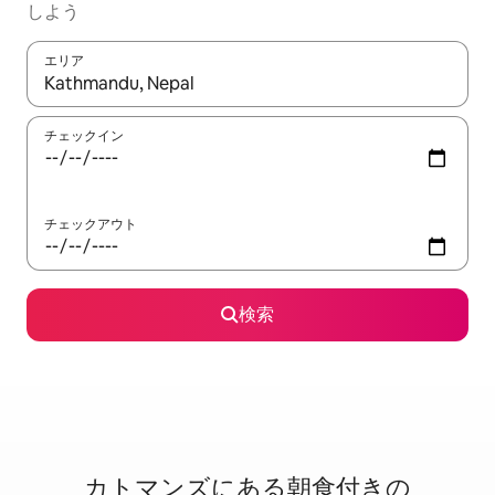
しよう
エリア
検索結果が表示されたら、上下の矢印キーを使って移動するか、
チェックイン
チェックアウト
検索
カトマンズに⁠あ⁠る朝⁠食⁠付⁠き⁠の