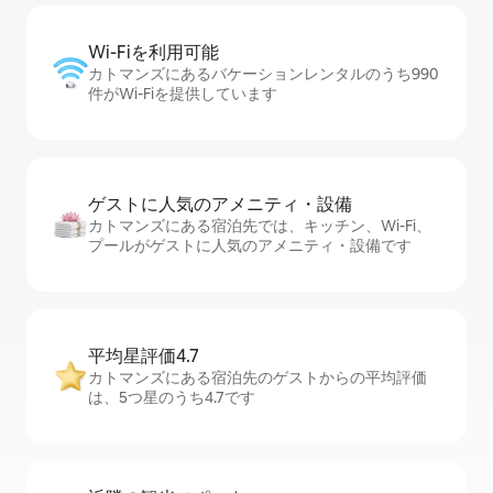
Wi-Fiを利⁠用⁠可⁠能
カトマンズにあるバケーションレンタルのうち990
件がWi-Fiを提供しています
ゲストに人⁠気⁠のア⁠メ⁠ニ⁠テ⁠ィ・設⁠備
カトマンズにある宿泊先では、キッチン、Wi-Fi、
プールがゲストに人気のアメニティ・設備です
平均星評価4.7
カトマンズにある宿泊先のゲストからの平均評価
は、5つ星のうち4.7です