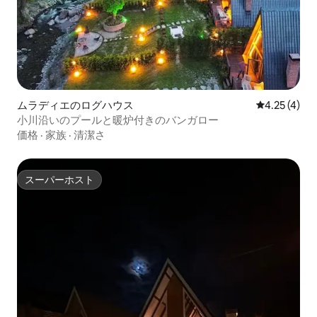
ムラディエのログハウス
レビュー4件
4.25 (4)
小川沿いのプールと暖炉付きのバンガロー
価格
·
家族
·
清潔さ
スーパーホスト
スーパーホスト