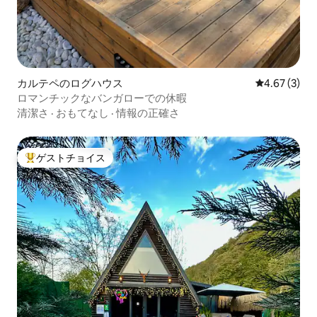
カルテペのログハウス
レビュー3件
4.67 (3)
ロマンチックなバンガローでの休暇
清潔さ
·
おもてなし
·
情報の正確さ
ゲストチョイス
大好評のゲストチョイスです。