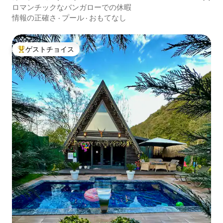
ロマンチックなバンガローでの休暇
情報の正確さ
·
プール
·
おもてなし
ゲストチョイス
大好評のゲストチョイスです。