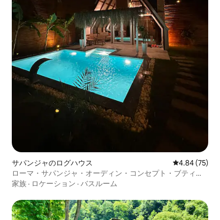
サパンジャのログハウス
レビュー75件
4.84 (75)
ローマ・サパンジャ・オーディン・コンセプト・ブティッ
ク・ハウス
家族
·
ロケーション
·
バスルーム