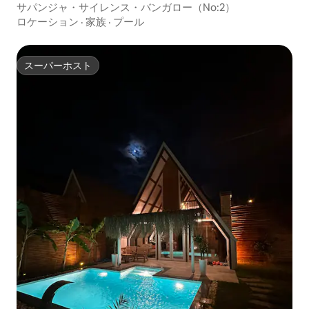
サパンジャ・サイレンス・バンガロー（No:2）
ロケーション
·
家族
·
プール
スーパーホスト
スーパーホスト