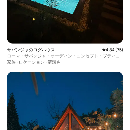
サパンジャのログハウス
レビュー75件
4.84 (75)
ローマ・サパンジャ・オーディン・コンセプト・ブティッ
ク・ハウス
家族
·
ロケーション
·
清潔さ