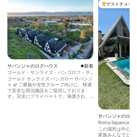
ゲストチョイス
大好評のゲストチ
サパンジャのログハウス
新しい宿泊先
新着
ゴールド・サンライズ・バンゴロフ・サ
プンカB1
ゴールド サンライズ バンガロー サパンジ
ャ 🌿 ご家族や女性グループ向けに、快適
で安全な宿泊施設をご提供しておりま
す。完全にプライベートで、保護され、
湖の景色が見える2+1のバンガローには、
下の階にシングルベッド2台の部屋、上の
階にダブルベッド、リビングにはL字型の
サパンジャのログ
ソファがあります。ジャグジー、プライ
Roma Sapanca Ra 
ベートプール、エアコン、バーベキュー
この場所は中心部
エリア、設備の整ったキッチンがありま
家族みんなでどこ
す。サパンジャの料金所まで1分、サパン