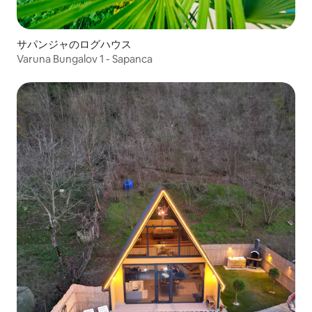
サパンジャのログハウス
Varuna Bungalov 1 - Sapanca