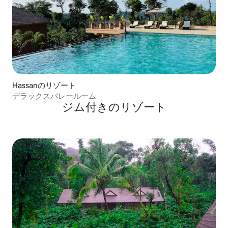
Hassanのリゾート
デラックスバレールーム
ジム付きのリゾート