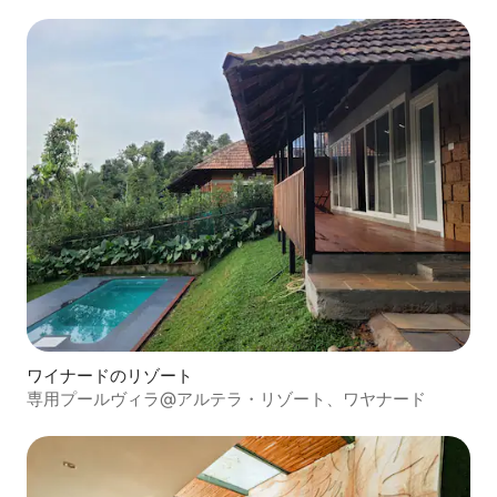
ート
ワイナードのリゾート
専用プールヴィラ@アルテラ・リゾート、ワヤナード