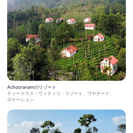
Achooranamのリゾート
ティーテラス・ヴィティリ・リゾート、ワヤナード。
ロケーション