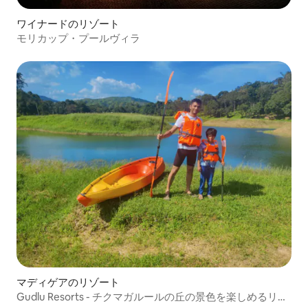
ワイナードのリゾート
モリカップ・プールヴィラ
マディゲアのリゾート
Gudlu Resorts - チクマガルールの丘の景色を楽しめるリゾ