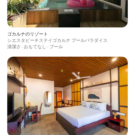
ゴカルナのリゾート
シエスタビーチステイゴカルナ プールパラダイス
清潔さ
·
おもてなし
·
プール