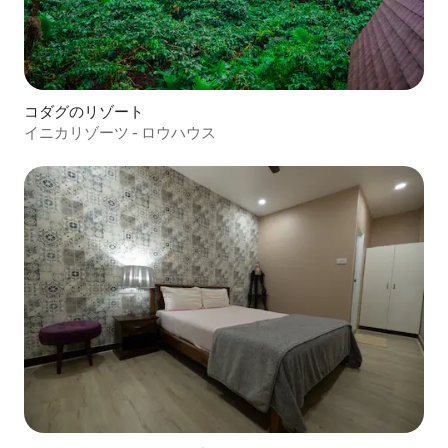
コダグのリゾート
イニカリゾーツ - ロウハウス