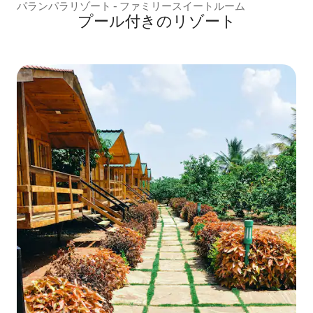
パランパラリゾート - ファミリースイートルーム
プール付きのリゾート