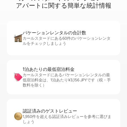
ア⁠パ⁠ー⁠ト⁠に関⁠す⁠る簡⁠単⁠な統⁠計⁠情⁠報
バケーションレ⁠ン⁠タ⁠ル⁠の合⁠計⁠数
カールスタードにある60件のバケーションレンタ
ルをチェックしましょう
1泊あたりの最⁠低⁠宿⁠泊⁠料⁠金
カールスタードにあるバケーションレンタルの最
低宿泊料金は、1泊あたり¥3,156 JPYです（税・手
数料を除く）
認証済みのゲ⁠ス⁠ト⁠レ⁠ビ⁠ュ⁠ー
1,950件を超える認証済みレビューを参考に選びま
しょう