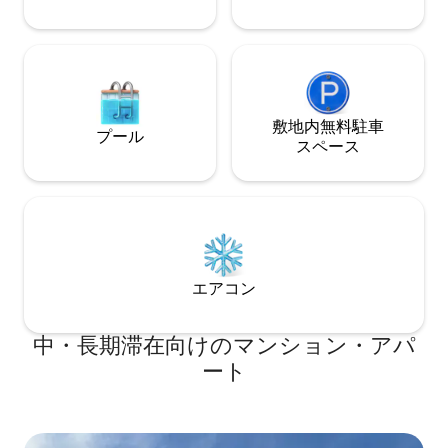
敷地内無料駐⁠車
プール
ス⁠ペ⁠ー⁠ス
エアコン
中・長期滞在向けのマンション・アパ
ート