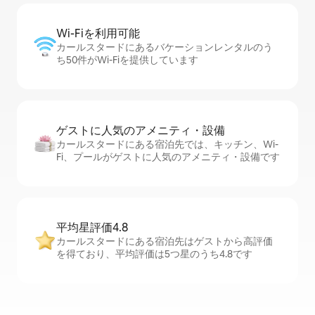
Wi-Fiを利⁠用⁠可⁠能
カールスタードにあるバケーションレンタルのう
ち50件がWi-Fiを提供しています
ゲストに人⁠気⁠のア⁠メ⁠ニ⁠テ⁠ィ・設⁠備
カールスタードにある宿泊先では、キッチン、Wi-
Fi、プールがゲストに人気のアメニティ・設備です
平均星評価4.8
カールスタードにある宿泊先はゲストから高評価
を得ており、平均評価は5つ星のうち4.8です