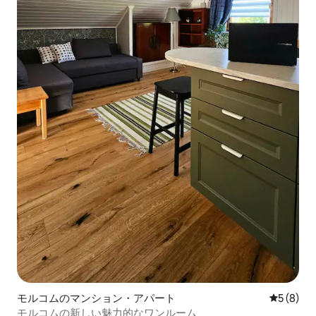
モルコムのマンション・アパート
レビュー
5 (8)
モルコムの新しい魅力的なワンルーム