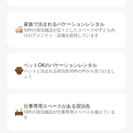
家族で泊まれるバ⁠ケ⁠ー⁠シ⁠ョ⁠ンレ⁠ン⁠タ⁠ル
10件の宿泊施設が広々としたスペースや子ども向
けのアメニティ・設備を提供しています
ペットOKのバ⁠ケ⁠ー⁠シ⁠ョ⁠ンレ⁠ン⁠タ⁠ル
ペットと泊まれる宿泊先10件の中から見つけまし
ょう
仕事専用ス⁠ペ⁠ー⁠スがあ⁠る宿⁠泊⁠先
10件の宿泊施設が仕事専用スペースを備えていま
す