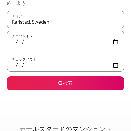
約しよう
エリア
検索結果が表示されたら、上下の矢印キーを使って移動するか、
チェックイン
チェックアウト
検索
カールスタードのマ⁠ン⁠シ⁠ョ⁠ン・