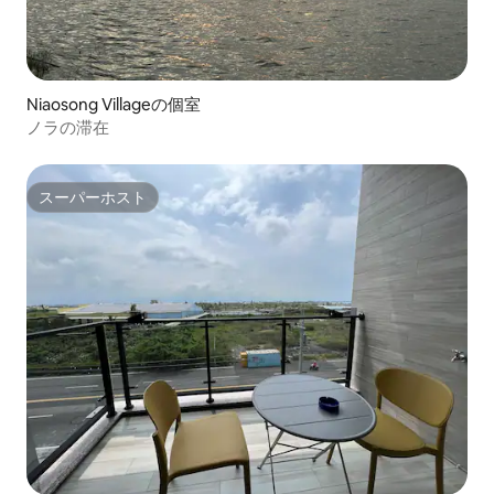
Niaosong Villageの個室
ノラの滞在
スーパーホスト
スーパーホスト