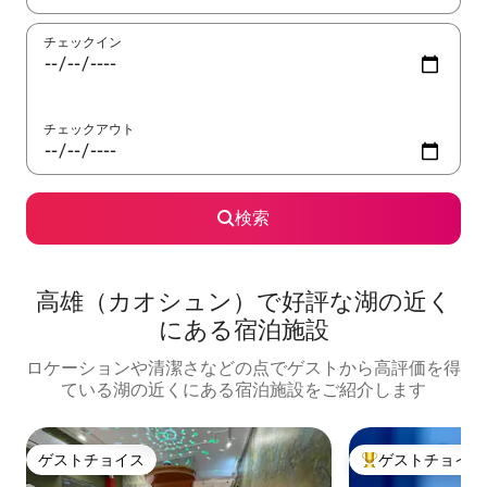
チェックイン
チェックアウト
検索
高雄（カオシュン）で好評な湖の近く
にある宿泊施設
ロケーションや清潔さなどの点でゲストから高評価を得
ている湖の近くにある宿泊施設をご紹介します
ゲストチョイス
ゲストチョイス
ゲストチョイス
大好評のゲストチ