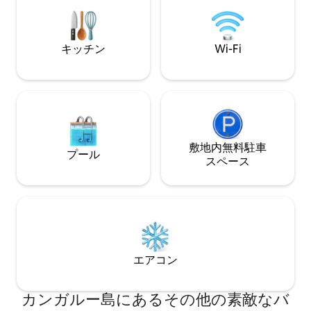
島の冒険の拠点と
ダーズチェイス、リマーカブルロック、
ンです。 夕方に
アドミラルズアーチなどの象徴的なアト
ラックスし、無料
ラクションを探索するのに最適な立地で
をお楽しみくださ
す。
キッチン
Wi-Fi
敷地内無料駐⁠車
プール
ス⁠ペ⁠ー⁠ス
エアコン
カンガルー島にあるその他の素敵なバ