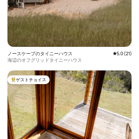
ノースケープのタイニーハウス
レビュー21
5.0 (21)
海辺のオフグリッドタイニーハウス
ゲストチョイス
大好評のゲストチョイスです。