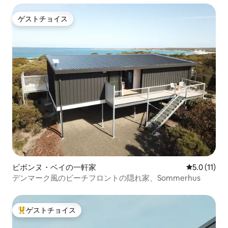
ゲストチョイス
ゲストチョイス
ビボンヌ・ベイの一軒家
レビュー11
5.0 (11)
デンマーク風のビーチフロントの隠れ家、Sommerhus
ゲストチョイス
大好評のゲストチョイスです。