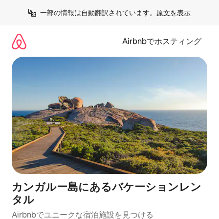
コ
一部の情報は自動翻訳されています。
原文を表示
ン
テ
ン
Airbnbでホスティング
ツ
に
ス
キ
ッ
プ
カンガルー島にあるバケーションレン
タル
Airbnbでユニークな宿泊施設を見つける