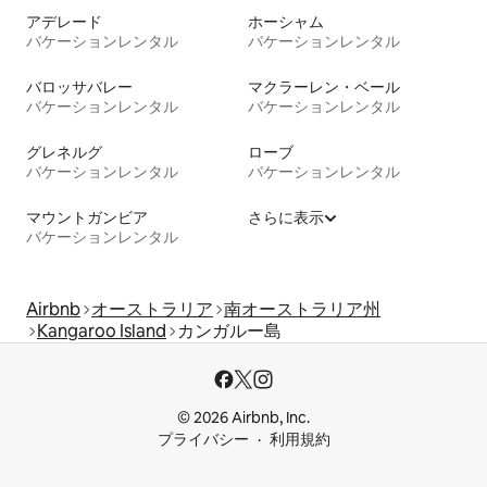
アデレード
ホーシャム
バケーションレンタル
バケーションレンタル
バロッサバレー
マクラーレン・ベール
バケーションレンタル
バケーションレンタル
グレネルグ
ローブ
バケーションレンタル
バケーションレンタル
マウントガンビア
さらに表示
バケーションレンタル
Airbnb
オーストラリア
南オーストラリア州
Kangaroo Island
カンガルー島
© 2026 Airbnb, Inc.
プライバシー
利用規約