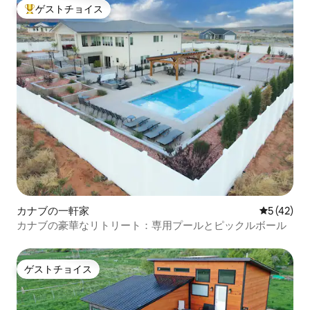
ゲストチョイス
大好評のゲストチョイスです。
カナブの一軒家
レビュー4
5 (42)
カナブの豪華なリトリート：専用プールとピックルボール
ゲストチョイス
ゲストチョイス