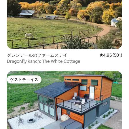
グレンデールのファームステイ
レビュー501件
4.95 (501)
Dragonfly Ranch: The White Cottage
ゲストチョイス
ゲストチョイス