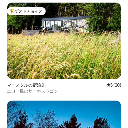
ゲストチョイス
大好評のゲストチョイスです。
マースタルの宿泊先
レビュー2
5 (20)
エロー島のサーカスワゴン