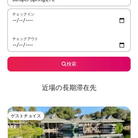
チェックイン
チェックアウト
検索
近場の長期滞在先
ゲストチョイス
ゲストチョイス