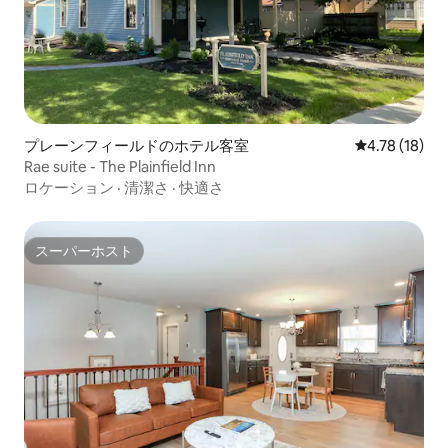
プレーンフィールドのホテル客室
レビュー18件
4.78 (18)
Rae suite - The Plainfield Inn
ロケーション
·
清潔さ
·
快適さ
スーパーホスト
スーパーホスト