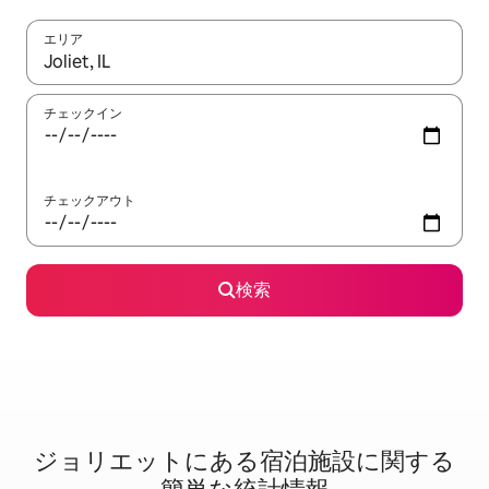
エリア
検索結果が表示されたら、上下の矢印キーを使って移動するか、
チェックイン
チェックアウト
検索
ジョリエットに⁠あ⁠る宿⁠泊⁠施⁠設⁠に関⁠す⁠る