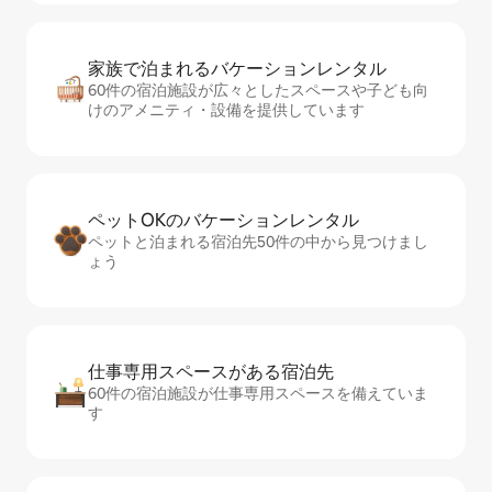
家族で泊まれるバ⁠ケ⁠ー⁠シ⁠ョ⁠ンレ⁠ン⁠タ⁠ル
60件の宿泊施設が広々としたスペースや子ども向
けのアメニティ・設備を提供しています
ペットOKのバ⁠ケ⁠ー⁠シ⁠ョ⁠ンレ⁠ン⁠タ⁠ル
ペットと泊まれる宿泊先50件の中から見つけまし
ょう
仕事専用ス⁠ペ⁠ー⁠スがあ⁠る宿⁠泊⁠先
60件の宿泊施設が仕事専用スペースを備えていま
す