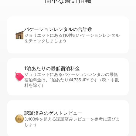
簡⁠単⁠な統⁠計⁠情⁠報
バケーションレ⁠ン⁠タ⁠ル⁠の合⁠計⁠数
ジョリエットにある110件のバケーションレンタル
をチェックしましょう
1泊あたりの最⁠低⁠宿⁠泊⁠料⁠金
ジョリエットにあるバケーションレンタルの最低
宿泊料金は、1泊あたり¥4,735 JPYです（税・手数
料を除く）
認証済みのゲ⁠ス⁠ト⁠レ⁠ビ⁠ュ⁠ー
3,400件を超える認証済みレビューを参考に選びま
しょう