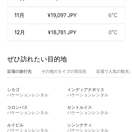
11月
¥19,097 JPY
6°C
12月
¥18,781 JPY
0°C
ぜひ訪⁠れ⁠た⁠い目⁠的⁠地
近場の旅行先
その他のタ⁠イ⁠プ⁠の宿⁠泊⁠先
近場で人気の観光
シカゴ
インディアナポリス
バケーションレンタル
バケーションレンタル
コロンバス
セントルイス
バケーションレンタル
バケーションレンタル
ルイビル
シンシナティ
バケーションレンタル
バケーションレンタル