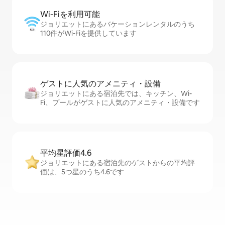
Wi-Fiを利⁠用⁠可⁠能
ジョリエットにあるバケーションレンタルのうち
110件がWi-Fiを提供しています
ゲストに人⁠気⁠のア⁠メ⁠ニ⁠テ⁠ィ・設⁠備
ジョリエットにある宿泊先では、キッチン、Wi-
Fi、プールがゲストに人気のアメニティ・設備です
平均星評価4.6
ジョリエットにある宿泊先のゲストからの平均評
価は、5つ星のうち4.6です