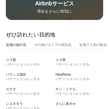
Airbnb⁠サ⁠ー⁠ビ⁠ス
滞在をさ⁠ら⁠に特⁠別⁠に
ぜひ訪⁠れ⁠た⁠い目⁠的⁠地
近場の旅行先
その他のタ⁠イ⁠プ⁠の宿⁠泊⁠先
近場で人気の観光
リマ郡
イカ県
バケーションレンタル
バケーションレンタル
バランコ地区
Miraflores
バケーションレンタル
バケーションレンタル
カヤオ
サン・ミゲル
バケーションレンタル
バケーションレンタル
シエネギラ
さらに表示
バケーションレンタル