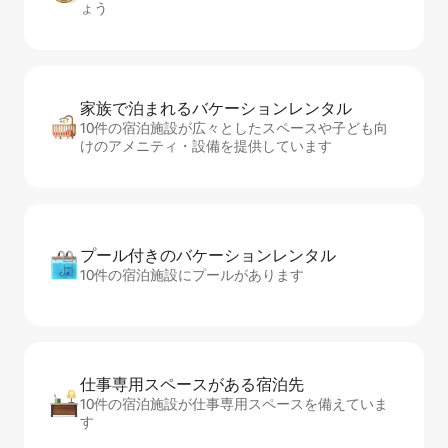
ょう
家族で泊まれるバ⁠ケ⁠ー⁠シ⁠ョ⁠ンレ⁠ン⁠タ⁠ル
10件の宿泊施設が広々としたスペースや子ども向
けのアメニティ・設備を提供しています
プール付きのバ⁠ケ⁠ー⁠シ⁠ョ⁠ンレ⁠ン⁠タ⁠ル
10件の宿泊施設にプールがあります
仕事専用ス⁠ペ⁠ー⁠スがあ⁠る宿⁠泊⁠先
10件の宿泊施設が仕事専用スペースを備えていま
す