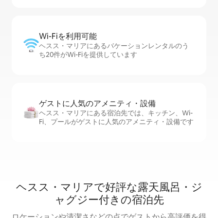
Wi-Fiを利⁠用⁠可⁠能
ヘスス・マリアにあるバケーションレンタルのう
ち20件がWi-Fiを提供しています
ゲストに人⁠気⁠のア⁠メ⁠ニ⁠テ⁠ィ・設⁠備
ヘスス・マリアにある宿泊先では、キッチン、Wi-
Fi、プールがゲストに人気のアメニティ・設備です
ヘスス・マリアで好評な露天風呂・ジ
ャグジー付きの宿泊先
ロケーションや清潔さなどの点でゲストから高評価を得