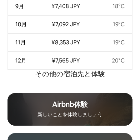
9月
¥7,408 JPY
18°C
10月
¥7,092 JPY
19°C
11月
¥8,353 JPY
19°C
12月
¥7,565 JPY
20°C
その他の宿⁠泊⁠先と体⁠験
Airbnb体験
新しいことを体験しましょう