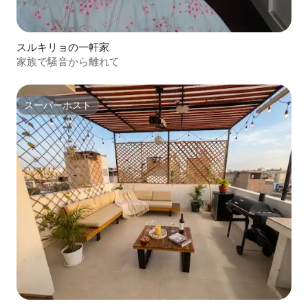
スルキリョの一軒家
家族で騒音から離れて
スーパーホスト
スーパーホスト