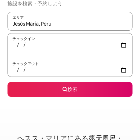
施設を検索・予約しよう
エリア
検索結果が表示されたら、上下の矢印キーを使って移動するか、
チェックイン
チェックアウト
検索
ヘスス・マリアに⁠あ⁠る露⁠天⁠風⁠呂・