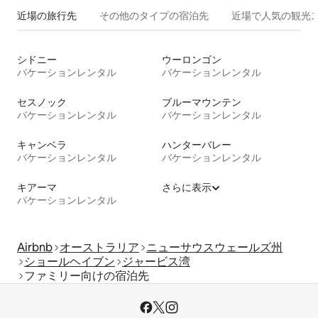
近場の旅行先
その他のタ⁠イ⁠プ⁠の宿⁠泊⁠先
近場で人気の観光
シドニー
ウーロンゴン
バケーションレンタル
バケーションレンタル
セスノック
ブルーマウンテン
バケーションレンタル
バケーションレンタル
キャンベラ
ハンターバレー
バケーションレンタル
バケーションレンタル
キアーマ
さらに表示
バケーションレンタル
Airbnb
オーストラリア
ニューサウスウェールズ州
ショールヘイブン
ジャービス湾
ファミリー向けの宿泊先