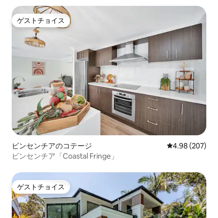
ゲストチョイス
ゲストチョイス
ビンセンチアのコテージ
レビュー207件
4.98 (207)
ビンセンチア「Coastal Fringe」
ゲストチョイス
ゲストチョイス