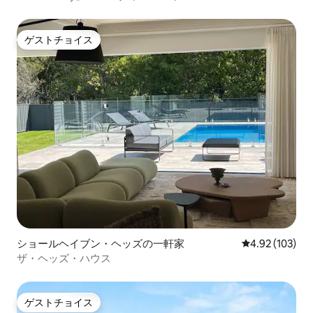
ゲストチョイス
ゲストチョイス
ショールヘイブン・ヘッズの一軒家
レビュー103件
4.92 (103)
ザ・ヘッズ・ハウス
ゲストチョイス
ゲストチョイス