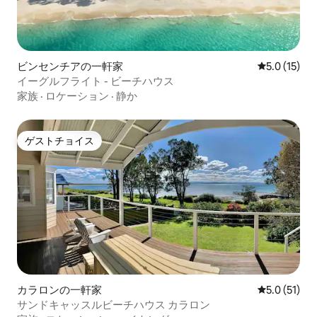
ビンセンチアの一軒家
レビュー15
5.0 (15)
イーグルフライト - ビーチハウス
家族
·
ロケーション
·
静か
ゲストチョイス
ゲストチョイス
カラロンの一軒家
レビュー51
5.0 (51)
サンドキャッスルビーチハウス カラロン