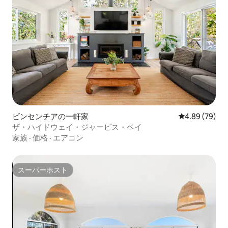
ビンセンチアの一軒家
レビュー79件
4.89 (79)
ザ・ハイドウェイ・ジャービス・ベイ
家族
·
価格
·
エアコン
スーパーホスト
スーパーホスト