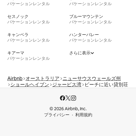
バケーションレンタル
バケーションレンタル
セスノック
ブルーマウンテン
バケーションレンタル
バケーションレンタル
キャンベラ
ハンターバレー
バケーションレンタル
バケーションレンタル
キアーマ
さらに表示
バケーションレンタル
Airbnb
オーストラリア
ニューサウスウェールズ州
ショールヘイブン
ジャービス湾
ビーチに近い貸別荘
© 2026 Airbnb, Inc.
プライバシー
利用規約