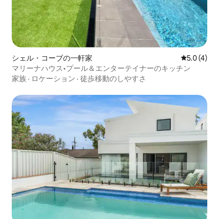
シェル・コーブの一軒家
レビュー4
5.0 (4)
マリーナハウス•プール＆エンターテイナーのキッチン
家族
·
ロケーション
·
徒歩移動のしやすさ