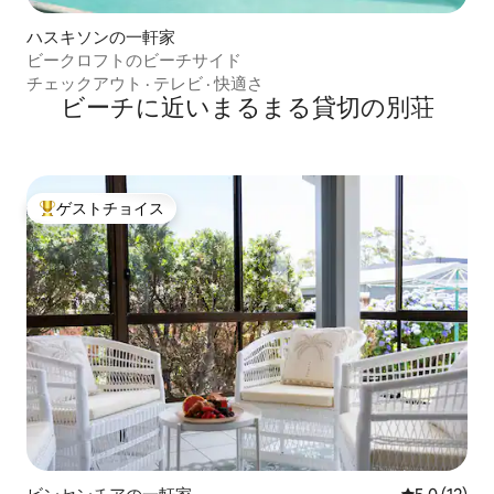
ハスキソンの一軒家
ビークロフトのビーチサイド
チェックアウト
·
テレビ
·
快適さ
ビーチに近いまるまる貸切の別荘
ゲストチョイス
大好評のゲストチョイスです。