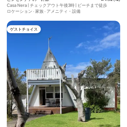
Casa Nera | チェックアウト午後3時 | ビーチまで徒歩
ロケーション
·
家族
·
アメニティ・設備
ゲストチョイス
ゲストチョイス