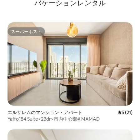
バケーションレンタル
スーパーホスト
スーパーホスト
エルサレムのマンション・アパート
レビュー2
5 (21)
Yaffo184 Suite<2Bdr>市内中心部# MAMAD