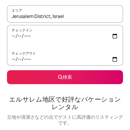
エリア
検索結果が表示されたら、上下の矢印キーを使って移動するか、
チェックイン
チェックアウト
検索
エルサレム地区で好評なバケーション
レンタル
立地や清潔さなどの点でゲストに高評価のリスティング
です。