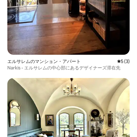
エルサレムのマンション・アパート
レビュー
5 (3)
Narkis - エルサレムの中心部にあるデザイナーズ滞在先