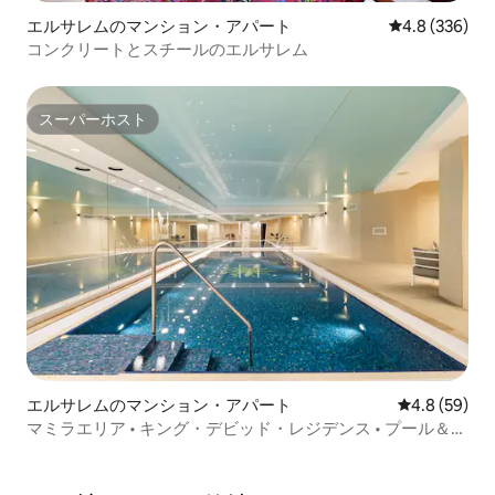
エルサレムのマンション・アパート
レビュー336
4.8 (336)
コンクリートとスチールのエルサレム
スーパーホスト
スーパーホスト
エルサレムのマンション・アパート
レビュー59
4.8 (59)
マミラエリア • キング・デビッド・レジデンス • プール＆ジ
ム