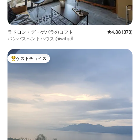
ラドロン・デ・ゲバラのロフト
レビュー373件
4.88 (373)
パンパスペントハウス @witgdl
ゲストチョイス
大好評のゲストチョイスです。