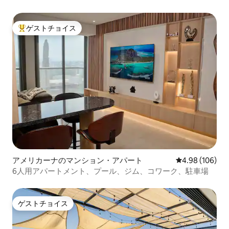
ゲストチョイス
大好評のゲストチョイスです。
アメリカーナのマンション・アパート
レビュー106件
4.98 (106)
6人用アパートメント、プール、ジム、コワーク、駐車場
ゲストチョイス
ゲストチョイス