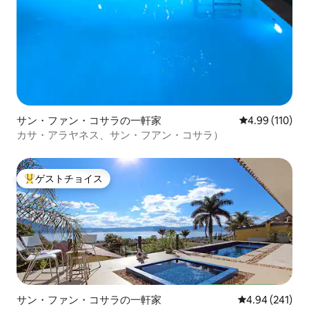
サン・ファン・コサラの一軒家
レビュー110件
4.99 (110)
カサ・アラヤネス、サン・フアン・コサラ）
ゲストチョイス
大好評のゲストチョイスです。
サン・ファン・コサラの一軒家
レビュー241件
4.94 (241)