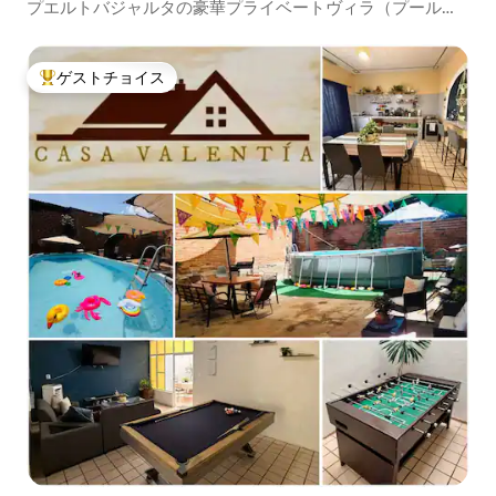
プエルトバジャルタの豪華プライベートヴィラ（プール＆
眺め）
ゲストチョイス
大好評のゲストチョイスです。