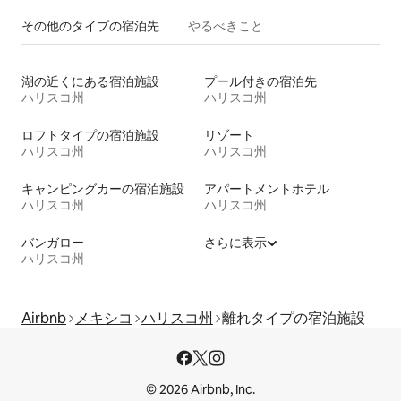
その他のタ⁠イ⁠プ⁠の宿⁠泊⁠先
やるべきこと
湖の近くにある宿泊施設
プール付きの宿泊先
ハリスコ州
ハリスコ州
ロフトタイプの宿泊施設
リゾート
ハリスコ州
ハリスコ州
キャンピングカーの宿泊施設
アパートメントホテル
ハリスコ州
ハリスコ州
バンガロー
さらに表示
ハリスコ州
Airbnb
メキシコ
ハリスコ州
離れタイプの宿泊施設
© 2026 Airbnb, Inc.