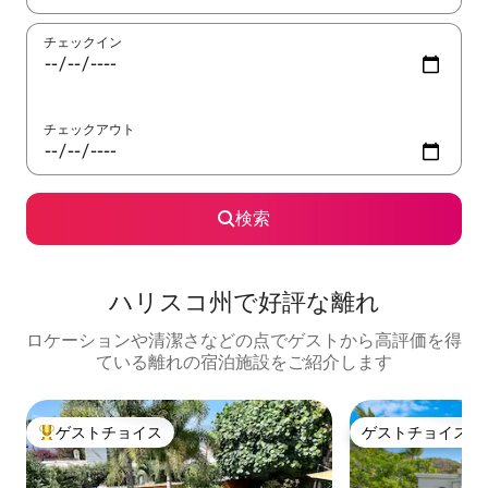
チェックイン
チェックアウト
検索
ハリスコ州で好評な離れ
ロケーションや清潔さなどの点でゲストから高評価を得
ている離れの宿泊施設をご紹介します
ゲストチョイス
ゲストチョイス
大好評のゲストチョイスです。
ゲストチョイス