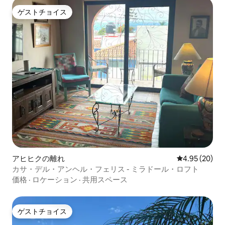
ゲストチョイス
ゲストチョイス
アヒヒクの離れ
レビュー20件
4.95 (20)
カサ・デル・アンヘル・フェリス - ミラドール・ロフト
価格
·
ロケーション
·
共用スペース
ゲストチョイス
ゲストチョイス