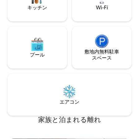
でくつろぎましょう。
キッチン
Wi-Fi
敷地内無料駐⁠車
プール
ス⁠ペ⁠ー⁠ス
エアコン
家族と泊まれる離れ