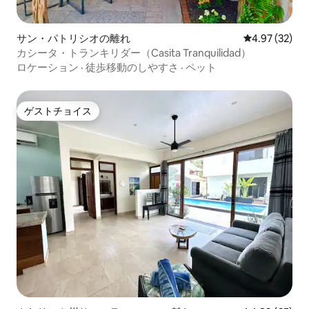
サン・パトリシオの離れ
レビュー32件
4.97 (32)
カシータ・トランキリダー（Casita Tranquilidad）
ロケーション
·
徒歩移動のしやすさ
·
ペット
ゲストチョイス
ゲストチョイス