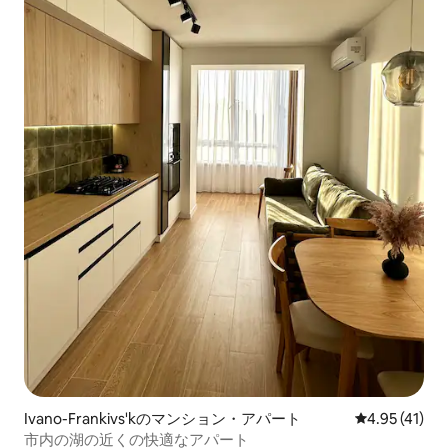
Ivano-Frankivs'kのマンション・アパート
レビュー41件
4.95 (41)
市内の湖の近くの快適なアパート