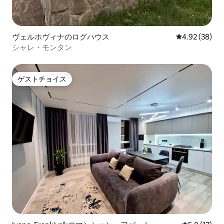
ヴェルホヴィナのログハウス
レビュー38件
4.92 (38)
シャレ・モンタン
ゲストチョイス
ゲストチョイス