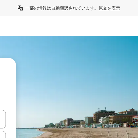
一部の情報は自動翻訳されています。
原文を表示
て移動するか、画面をタッチまたはスワイプして検索結果を確認するこ