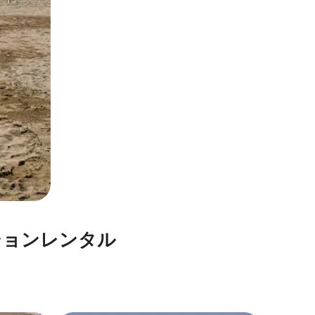
⁠ン⁠レ⁠ン⁠タ⁠ル