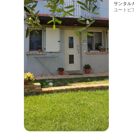
サンタル
ロマーニ
ユートピ