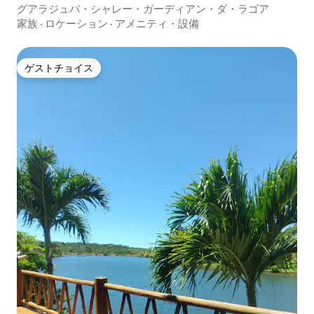
グアラジュバ・シャレー・ガーディアン・ダ・ラゴア
家族
·
ロケーション
·
アメニティ・設備
ゲストチョイス
ゲストチョイス