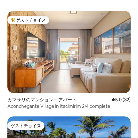
ゲストチョイス
大好評のゲストチョイスです。
カマサリのマンション・アパート
レビュー32
5.0 (32)
Aconchegante Village in Itacimirim 2/4 complete
ゲストチョイス
ゲストチョイス