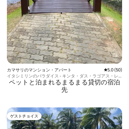
カマサリのマンション・アパート
レビュー50
5.0 (50)
イタシミリンのパラダイス - キンタ・ダス・ラゴアス・レ
ペットと泊まれるまるまる貸切の宿泊
ゼルヴァ
先
ゲストチョイス
ゲストチョイス