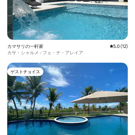
カマサリの一軒家
レビュー12
5.0 (12)
カサ・シャルメ - フェ・ナ・アレイア
ゲストチョイス
ゲストチョイス