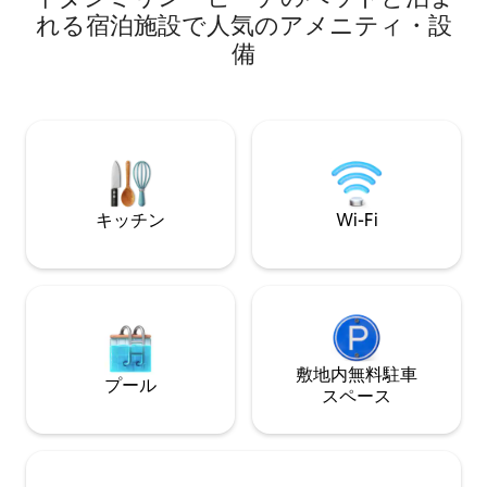
ートルのところに
ト。 ガスグリル付きのグルメバルコニ
れる宿泊施設で人気のアメニティ・設
宜のため、コンド
ー。 4つのスイート全室にエアコン完
夜0時まで、ヴィ
備
備。 テレビ：リビングルームに60イン
クティブバンをご
チ、2つの寝室に43インチ。 リビングル
様のお越しをお待
ームには8人用のテーブル、バルコニーに
は4人用のテーブルとハンモックがありま
す。 駐車スペース：2台分。 角には小さ
なスーパー、グルメショップ、アサイー
バー、アイスクリーム店、レストラン、
ピッツェリアがあります。
キッチン
Wi-Fi
敷地内無料駐⁠車
プール
ス⁠ペ⁠ー⁠ス