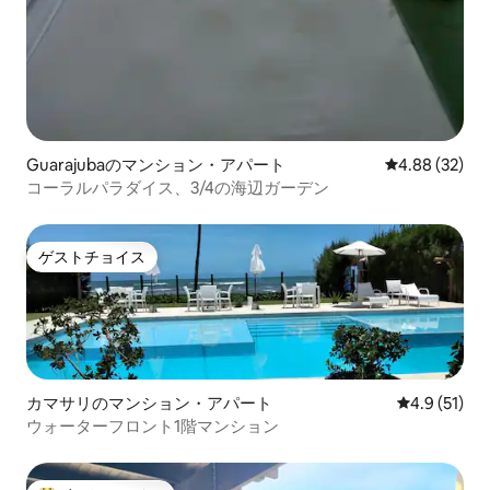
Guarajubaのマンション・アパート
レビュー32件
4.88 (32)
コーラルパラダイス、3/4の海辺ガーデン
ゲストチョイス
ゲストチョイス
カマサリのマンション・アパート
レビュー51
4.9 (51)
ウォーターフロント1階マンション