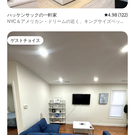
ハッケンサックの一軒家
レビュー122件
4.98 (122)
NYC＆アメリカン・ドリームの近く、キングサイズベッド
+無料駐車場
ゲストチョイス
ゲストチョイス