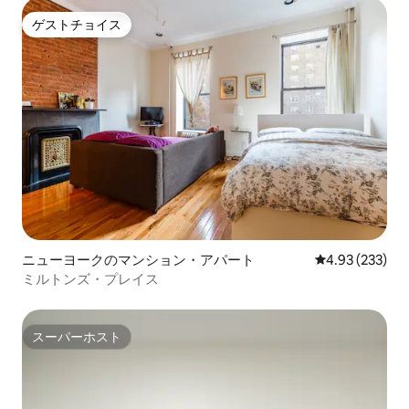
ゲストチョイス
ゲストチョイス
ニューヨークのマンション・アパート
レビュー233件
4.93 (233)
ミルトンズ・プレイス
スーパーホスト
スーパーホスト