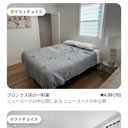
ゲストチョイス
大好評のゲストチョイスです。
ブロンクス区の一軒家
レビュー70件
4.99 (70)
ニューヨークの中心部にある ニューヨークの中心部
ゲストチョイス
ゲストチョイス