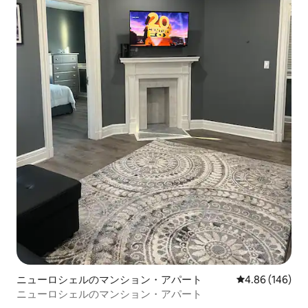
ニューロシェルのマンション・アパート
レビュー146件
4.86 (146)
ニューロシェルのマンション・アパート