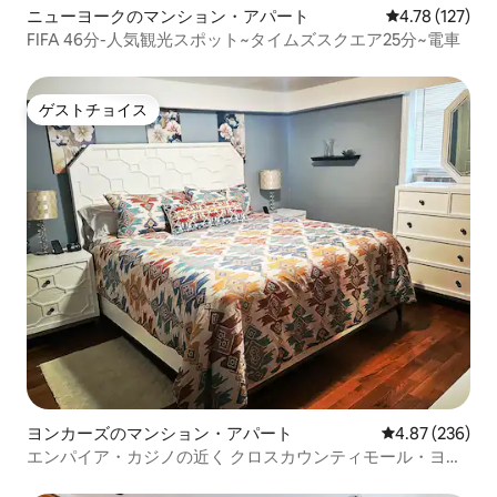
ニューヨークのマンション・アパート
レビュー127件
4.78 (127)
FIFA 46分-人気観光スポット~タイムズスクエア25分~電車
ゲストチョイス
ゲストチョイス
ヨンカーズのマンション・アパート
レビュー236件
4.87 (236)
エンパイア・カジノの近く クロスカウンティモール・ヨン
カーズ