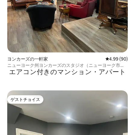
ヨンカーズの一軒家
レビュー90件
4.99 (90)
ニューヨーク州ヨンカーズのスタジオ（ニューヨーク市へ
エアコン付きのマンション・アパート
のアクセスが便利）
ゲストチョイス
ゲストチョイス