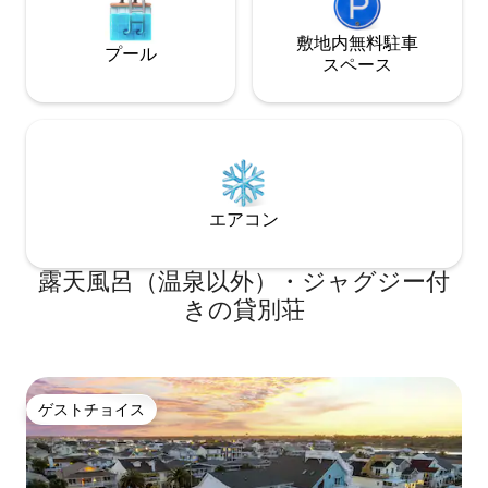
敷地内無料駐⁠車
プール
ス⁠ペ⁠ー⁠ス
エアコン
露天風呂（温泉以外）・ジャグジー付
きの貸別荘
ゲストチョイス
ゲストチョイス