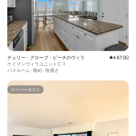
チェリー・グローブ・ビーチのヴィラ
レビュー6件
4.67 (6)
ケイマンヴィラユニットC -1
バスルーム
·
眺め
·
快適さ
スーパーホスト
スーパーホスト