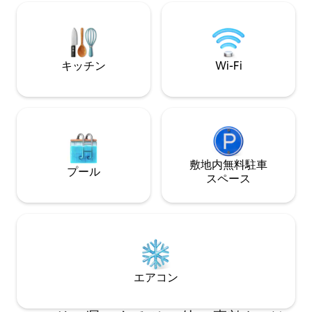
ンタルブレックフ
ベッド。プールタオルを含むすべてのタ
金に含まれていま
オルが提供されます。 さらに2名様用のソ
お支払いいただく
ファベッド。
キッチン
Wi-Fi
敷地内無料駐⁠車
プール
ス⁠ペ⁠ー⁠ス
エアコン