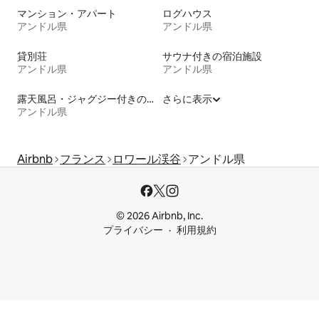
マンション・アパート
ログハウス
アンドル県
アンドル県
貸別荘
サウナ付きの宿泊施設
アンドル県
アンドル県
露天風呂・ジャグジー付きの宿泊施設
さらに表示
アンドル県
Airbnb
フランス
ロワール渓谷
アンドル県
© 2026 Airbnb, Inc.
プライバシー
利用規約