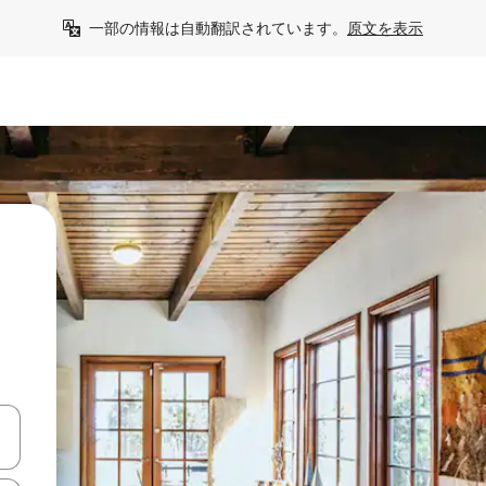
一部の情報は自動翻訳されています。
原文を表示
う
て移動するか、画面をタッチまたはスワイプして検索結果を確認するこ