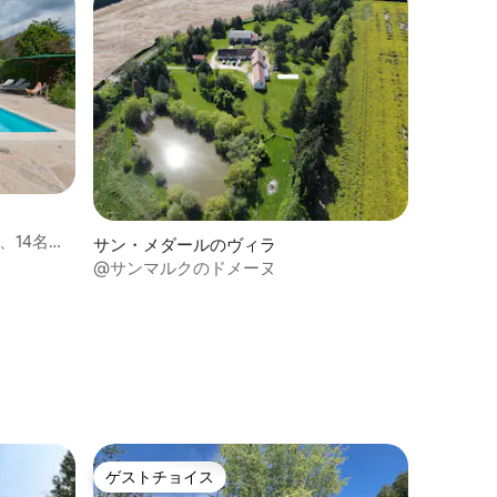
、14名、
サン・メダールのヴィラ
@サンマルクのドメーヌ
ゲストチョイス
ゲストチョイス