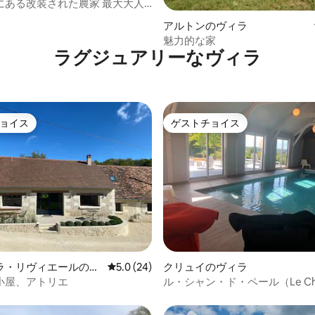
にある改装された農家 最大大人4
4.76つ星の平均評価
アルトンのヴィラ
魅力的な家
ラグジュアリーなヴィラ
ョイス
ゲストチョイス
ョイス
ゲストチョイス
4.89つ星の平均評価
ラ・リヴィエールのヴ
レビュー24件、5つ星中5.0つ星の平均評価
5.0 (24)
クリュイのヴィラ
小屋、アトリエ
ル・シャン・ド・ペール（Le Cha
Père）– 自然と静寂に包まれ
ス、プール