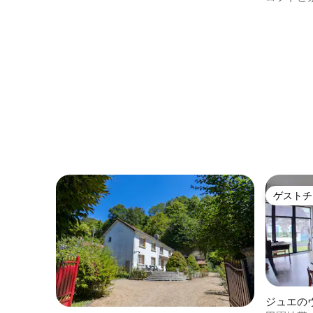
ゲストチ
ゲストチ
ジュエの