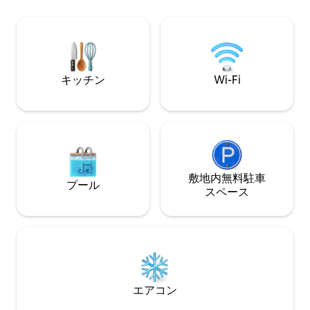
イスティング、歴史あるロッシュの町の
近く。ロワールのシャトー、湖、美しい
村を訪れたり、ただリラックスしてお楽
しみいただくこともできます！マッサー
ジやマニキュアのご手配が可能です。
キッチン
Wi-Fi
敷地内無料駐⁠車
プール
ス⁠ペ⁠ー⁠ス
エアコン