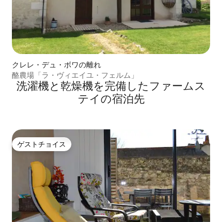
クレレ・デュ・ボワの離れ
酪農場「ラ・ヴィエイユ・フェルム」
洗濯機と乾燥機を完備したファームス
テイの宿泊先
ゲストチョイス
ゲストチョイス