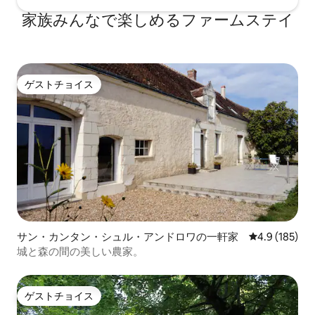
家族みんなで楽しめるファームステイ
ゲストチョイス
ゲストチョイス
サン・カンタン・シュル・アンドロワの一軒家
レビュー185
4.9 (185)
城と森の間の美しい農家。
ゲストチョイス
ゲストチョイス