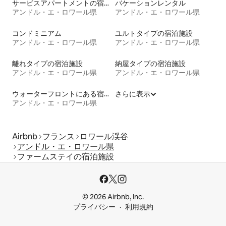
サービスアパートメントの宿泊施設
バケーションレンタル
アンドル・エ・ロワール県
アンドル・エ・ロワール県
コンドミニアム
ユルトタイプの宿泊施設
アンドル・エ・ロワール県
アンドル・エ・ロワール県
離れタイプの宿泊施設
納屋タイプの宿泊施設
アンドル・エ・ロワール県
アンドル・エ・ロワール県
ウォーターフロントにある宿泊施設
さらに表示
アンドル・エ・ロワール県
Airbnb
フランス
ロワール渓谷
アンドル・エ・ロワール県
ファームステイの宿泊施設
© 2026 Airbnb, Inc.
プライバシー
利用規約