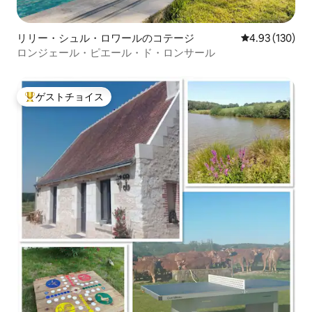
リリー・シュル・ロワールのコテージ
レビュー130件
4.93 (130)
ロンジェール・ピエール・ド・ロンサール
ゲストチョイス
大好評のゲストチョイスです。