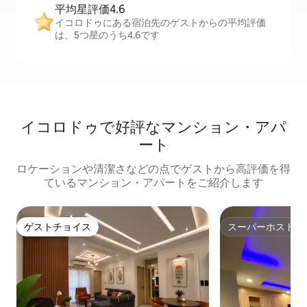
平均星評価4.6
イコロドゥにある宿泊先のゲストからの平均評価
は、5つ星のうち4.6です
イコロドゥで好評なマンション・アパ
ート
ロケーションや清潔さなどの点でゲストから高評価を得
ているマンション・アパートをご紹介します
ゲストチョイス
スーパーホスト
ゲストチョイス
スーパーホスト