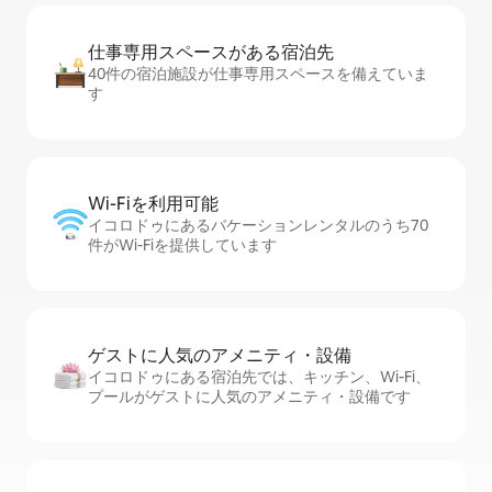
仕事専用ス⁠ペ⁠ー⁠スがあ⁠る宿⁠泊⁠先
40件の宿泊施設が仕事専用スペースを備えていま
す
Wi-Fiを利⁠用⁠可⁠能
イコロドゥにあるバケーションレンタルのうち70
件がWi-Fiを提供しています
ゲストに人⁠気⁠のア⁠メ⁠ニ⁠テ⁠ィ・設⁠備
イコロドゥにある宿泊先では、キッチン、Wi-Fi、
プールがゲストに人気のアメニティ・設備です