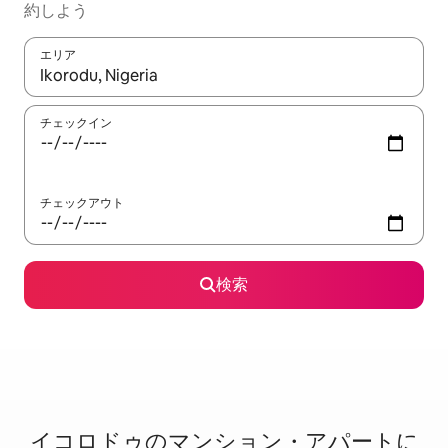
約しよう
エリア
検索結果が表示されたら、上下の矢印キーを使って移動するか、
チェックイン
チェックアウト
検索
イコロドゥのマ⁠ン⁠シ⁠ョ⁠ン・ア⁠パ⁠ー⁠ト⁠に