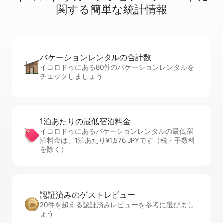
関⁠す⁠る簡⁠単⁠な統⁠計⁠情⁠報
バケーションレ⁠ン⁠タ⁠ル⁠の合⁠計⁠数
イコロドゥにある80件のバケーションレンタルを
チェックしましょう
1泊あたりの最⁠低⁠宿⁠泊⁠料⁠金
イコロドゥにあるバケーションレンタルの最低宿
泊料金は、1泊あたり¥1,576 JPYです（税・手数料
を除く）
認証済みのゲ⁠ス⁠ト⁠レ⁠ビ⁠ュ⁠ー
20件を超える認証済みレビューを参考に選びまし
ょう