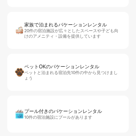
家族で泊まれるバ⁠ケ⁠ー⁠シ⁠ョ⁠ンレ⁠ン⁠タ⁠ル
20件の宿泊施設が広々としたスペースや子ども向
けのアメニティ・設備を提供しています
ペットOKのバ⁠ケ⁠ー⁠シ⁠ョ⁠ンレ⁠ン⁠タ⁠ル
ペットと泊まれる宿泊先10件の中から見つけまし
ょう
プール付きのバ⁠ケ⁠ー⁠シ⁠ョ⁠ンレ⁠ン⁠タ⁠ル
10件の宿泊施設にプールがあります