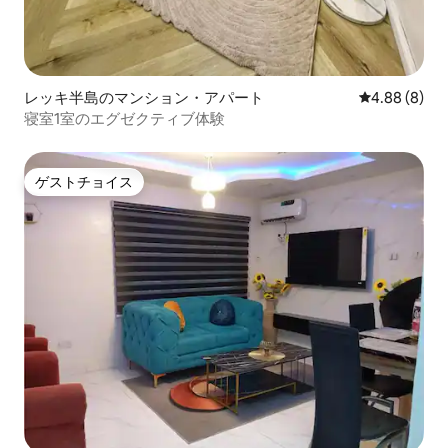
レッキ半島のマンション・アパート
レビュー8件
4.88 (8)
寝室1室のエグゼクティブ体験
ゲストチョイス
ゲストチョイス