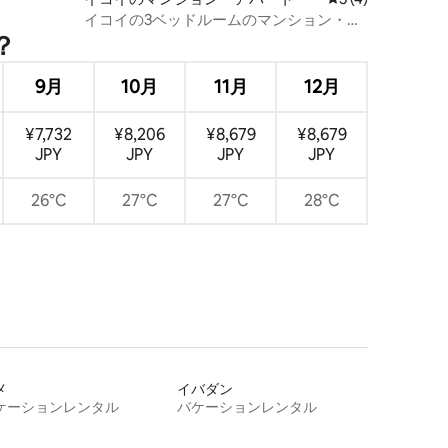
イコイの3ベッドルームのマンション・ア
？
パート | オーシャンビュー | 空港近く
9月
10月
11月
12月
¥7,732
¥8,206
¥8,679
¥8,679
JPY
JPY
JPY
JPY
26°C
27°C
27°C
28°C
メ
イバダン
ケーションレンタル
バケーションレンタル