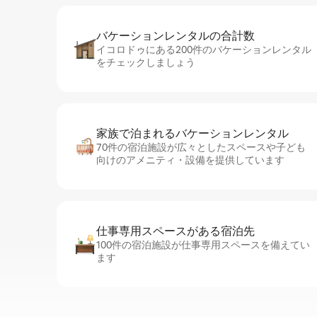
バケーションレ⁠ン⁠タ⁠ル⁠の合⁠計⁠数
イコロドゥにある200件のバケーションレンタル
をチェックしましょう
家族で泊まれるバ⁠ケ⁠ー⁠シ⁠ョ⁠ンレ⁠ン⁠タ⁠ル
70件の宿泊施設が広々としたスペースや子ども
向けのアメニティ・設備を提供しています
仕事専用ス⁠ペ⁠ー⁠スがあ⁠る宿⁠泊⁠先
100件の宿泊施設が仕事専用スペースを備えてい
ます