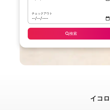
チェックアウト
検索
イコロド