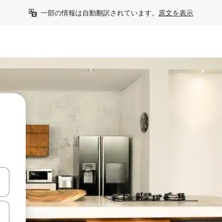
一部の情報は自動翻訳されています。
原文を表示
て移動するか、画面をタッチまたはスワイプして検索結果を確認するこ