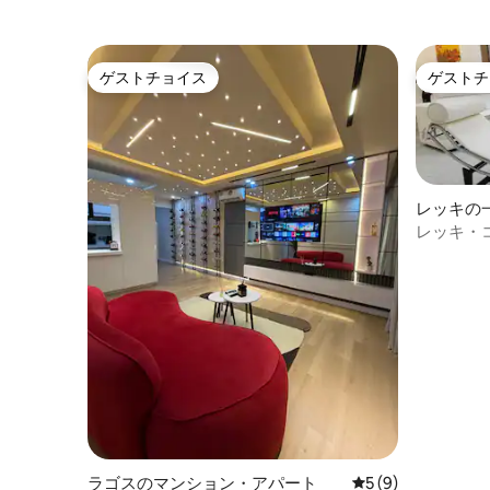
ゲストチョイス
ゲストチ
ゲストチョイス
ゲストチ
レッキの
レッキ・
リー・パ
ラゴスのマンション・アパート
レビュー9件、5つ
5 (9)