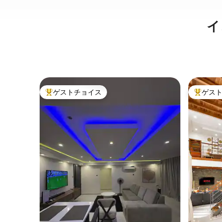
イ
ゲストチョイス
ゲス
大好評のゲストチョイスです。
大好評の