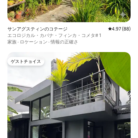
サンアグスティンのコテージ
レビュー88件
4.97 (88)
エコロジカル・カバナ・フィンカ・コメタ# 1
家族
·
ロケーション
·
情報の正確さ
ゲストチョイス
ゲストチョイス