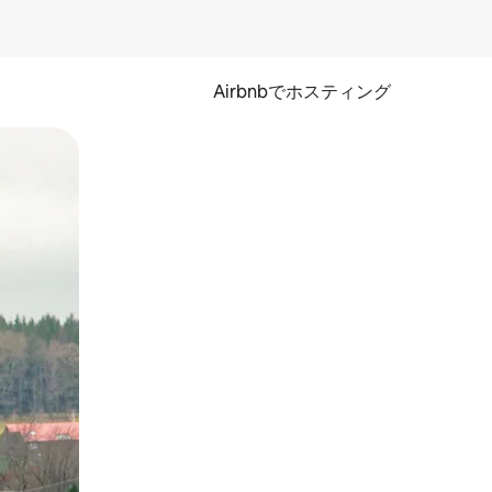
Airbnbでホスティング
とができます。