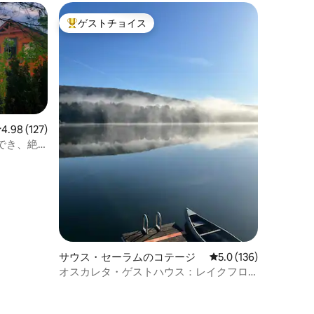
ゲストチョイス
大好評のゲストチョイスです。
レビュー127件、5つ星中4.98つ星の平均評価
4.98 (127)
でき、絶
サウス・セーラムのコテージ
レビュー136件、5つ
5.0 (136)
オスカレタ・ゲストハウス：レイクフロ
ント・キャビン