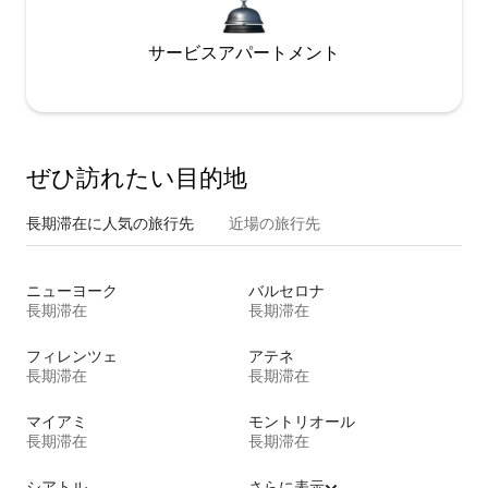
サービスアパートメント
ぜひ訪⁠れ⁠た⁠い目⁠的⁠地
長期滞在に人気の旅行先
近場の旅行先
ニューヨーク
バルセロナ
長期滞在
長期滞在
フィレンツェ
アテネ
長期滞在
長期滞在
マイアミ
モントリオール
長期滞在
長期滞在
シアトル
さらに表示