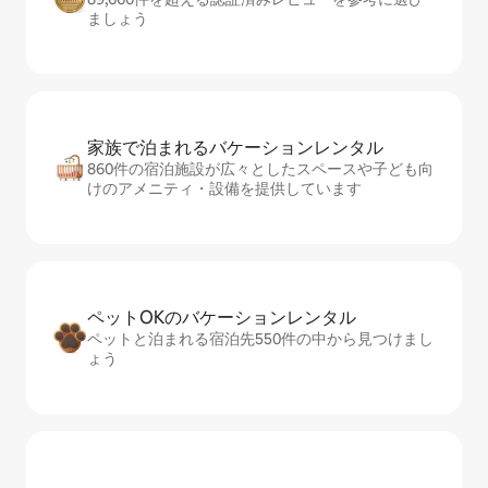
ましょう
家族で泊まれるバ⁠ケ⁠ー⁠シ⁠ョ⁠ンレ⁠ン⁠タ⁠ル
860件の宿泊施設が広々としたスペースや子ども向
けのアメニティ・設備を提供しています
ペットOKのバ⁠ケ⁠ー⁠シ⁠ョ⁠ンレ⁠ン⁠タ⁠ル
ペットと泊まれる宿泊先550件の中から見つけまし
ょう