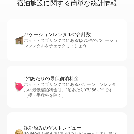
宿⁠泊⁠施⁠設⁠に関⁠す⁠る簡⁠単⁠な統⁠計⁠情⁠報
バケーションレ⁠ン⁠タ⁠ル⁠の合⁠計⁠数
ホット・スプリングスにある1,370件のバケーショ
ンレンタルをチェックしましょう
1泊あたりの最⁠低⁠宿⁠泊⁠料⁠金
ホット・スプリングスにあるバケーションレンタ
ルの最低宿泊料金は、1泊あたり¥3,156 JPYです
（税・手数料を除く）
認証済みのゲ⁠ス⁠ト⁠レ⁠ビ⁠ュ⁠ー
89,660件を超える認証済みレビューを参考に選び