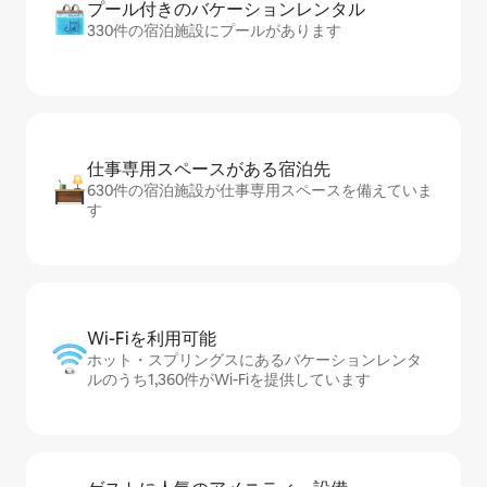
プール付きのバ⁠ケ⁠ー⁠シ⁠ョ⁠ンレ⁠ン⁠タ⁠ル
330件の宿泊施設にプールがあります
仕事専用ス⁠ペ⁠ー⁠スがあ⁠る宿⁠泊⁠先
630件の宿泊施設が仕事専用スペースを備えていま
す
Wi-Fiを利⁠用⁠可⁠能
ホット・スプリングスにあるバケーションレンタ
ルのうち1,360件がWi-Fiを提供しています