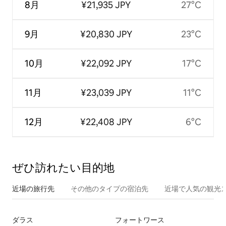
8月
¥21,935 JPY
27°C
9月
¥20,830 JPY
23°C
10月
¥22,092 JPY
17°C
11月
¥23,039 JPY
11°C
12月
¥22,408 JPY
6°C
ぜひ訪⁠れ⁠た⁠い目⁠的⁠地
近場の旅行先
その他のタ⁠イ⁠プ⁠の宿⁠泊⁠先
近場で人気の観光
ダラス
フォートワース