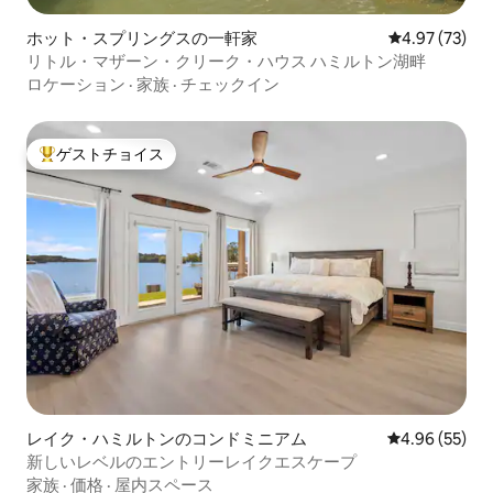
ホット・スプリングスの一軒家
レビュー73件
4.97 (73)
リトル・マザーン・クリーク・ハウス ハミルトン湖畔
ロケーション
·
家族
·
チェックイン
ゲストチョイス
大好評のゲストチョイスです。
レイク・ハミルトンのコンドミニアム
レビュー55件
4.96 (55)
新しいレベルのエントリーレイクエスケープ
家族
·
価格
·
屋内スペース