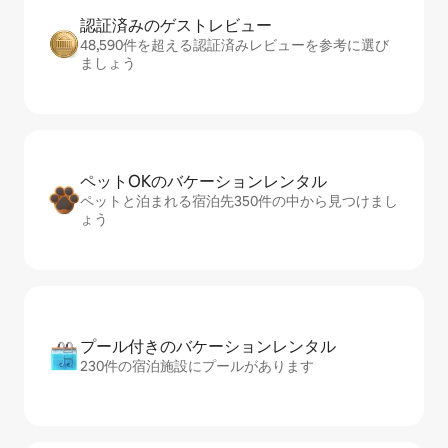
認証済みのゲ⁠ス⁠ト⁠レ⁠ビ⁠ュ⁠ー
48,590件を超える認証済みレビューを参考に選び
ましょう
ペットOKのバ⁠ケ⁠ー⁠シ⁠ョ⁠ンレ⁠ン⁠タ⁠ル
ペットと泊まれる宿泊先350件の中から見つけまし
ょう
プール付きのバ⁠ケ⁠ー⁠シ⁠ョ⁠ンレ⁠ン⁠タ⁠ル
230件の宿泊施設にプールがあります