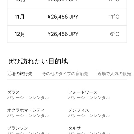
11月
¥26,456 JPY
11°C
12月
¥26,456 JPY
6°C
ぜひ訪⁠れ⁠た⁠い目⁠的⁠地
近場の旅行先
その他のタ⁠イ⁠プ⁠の宿⁠泊⁠先
近場で人気の観光
ダラス
フォートワース
バケーションレンタル
バケーションレンタル
オクラホマ・シティ
メンフィス
バケーションレンタル
バケーションレンタル
ブランソン
タルサ
バケーションレンタル
バケーションレンタル