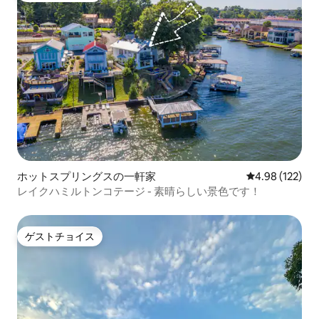
ホットスプリングスの一軒家
レビュー122件
4.98 (122)
レイクハミルトンコテージ - 素晴らしい景色です！
ゲストチョイス
ゲストチョイス