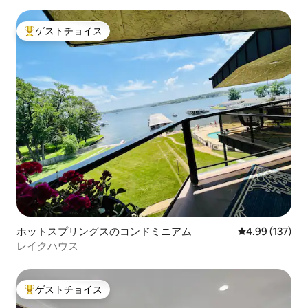
ゲストチョイス
大好評のゲストチョイスです。
ホットスプリングスのコンドミニアム
レビュー137件
4.99 (137)
レイクハウス
ゲストチョイス
大好評のゲストチョイスです。