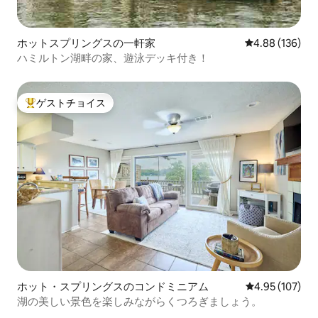
ホットスプリングスの一軒家
レビュー136件
4.88 (136)
ハミルトン湖畔の家、遊泳デッキ付き！
ゲストチョイス
大好評のゲストチョイスです。
ホット・スプリングスのコンドミニアム
レビュー107件
4.95 (107)
湖の美しい景色を楽しみながらくつろぎましょう。