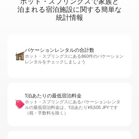
ホット・スプリングスで家⁠族⁠と
泊⁠ま⁠れ⁠る宿⁠泊⁠施⁠設⁠に関⁠す⁠る簡⁠単⁠な
統⁠計⁠情⁠報
バケーションレ⁠ン⁠タ⁠ル⁠の合⁠計⁠数
ホット・スプリングスにある860件のバケーション
レンタルをチェックしましょう
1泊あたりの最⁠低⁠宿⁠泊⁠料⁠金
ホット・スプリングスにあるバケーションレンタ
ルの最低宿泊料金は、1泊あたり¥9,505 JPYです
（税・手数料を除く）