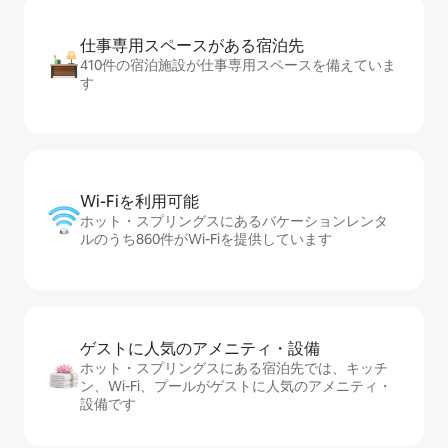
仕事専用ス⁠ペ⁠ー⁠スがあ⁠る宿⁠泊⁠先
410件の宿泊施設が仕事専用スペースを備えていま
す
Wi-Fiを利⁠用⁠可⁠能
ホット・スプリングスにあるバケーションレンタ
ルのうち860件がWi-Fiを提供しています
ゲストに人⁠気⁠のア⁠メ⁠ニ⁠テ⁠ィ・設⁠備
ホット・スプリングスにある宿泊先では、キッチ
ン、Wi-Fi、プールがゲストに人気のアメニティ・
設備です