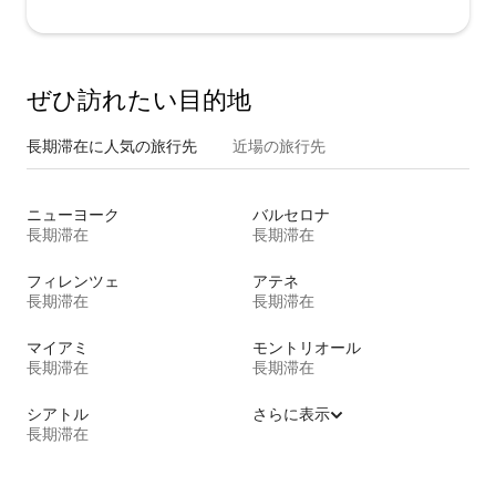
ぜひ訪⁠れ⁠た⁠い目⁠的⁠地
長期滞在に人気の旅行先
近場の旅行先
ニューヨーク
バルセロナ
長期滞在
長期滞在
フィレンツェ
アテネ
長期滞在
長期滞在
マイアミ
モントリオール
長期滞在
長期滞在
シアトル
さらに表示
長期滞在