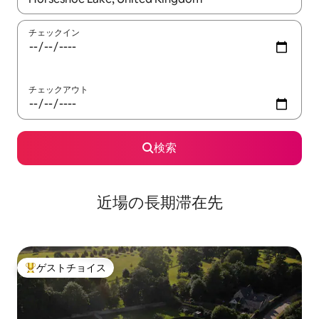
チェックイン
チェックアウト
検索
近場の長期滞在先
ゲストチョイス
大好評のゲストチョイスです。