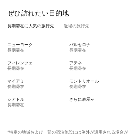
ぜひ訪⁠れ⁠た⁠い目⁠的⁠地
長期滞在に人気の旅行先
近場の旅行先
ニューヨーク
バルセロナ
長期滞在
長期滞在
フィレンツェ
アテネ
長期滞在
長期滞在
マイアミ
モントリオール
長期滞在
長期滞在
シアトル
さらに表示
長期滞在
*特定の地域および一部の宿泊施設には例外が適用される場合が