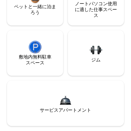
ノートパソコン使用
ペットと一緒に泊ま
に適した仕事スペー
ろう
ス
敷地内無料駐⁠車
ジム
ス⁠ペ⁠ー⁠ス
サービスアパートメント