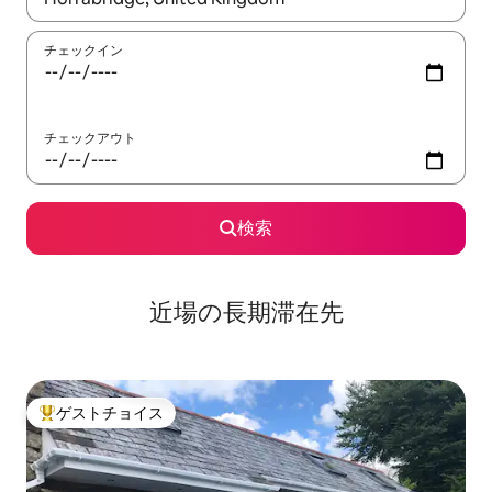
チェックイン
チェックアウト
検索
近場の長期滞在先
ゲストチョイス
大好評のゲストチョイスです。