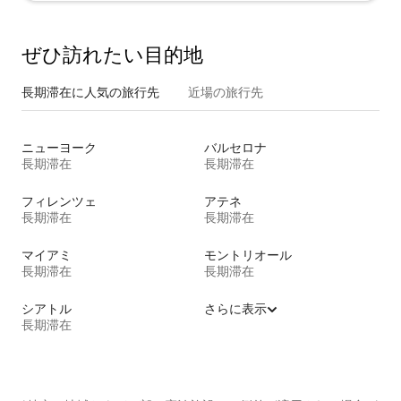
ぜひ訪⁠れ⁠た⁠い目⁠的⁠地
長期滞在に人気の旅行先
近場の旅行先
ニューヨーク
バルセロナ
長期滞在
長期滞在
フィレンツェ
アテネ
長期滞在
長期滞在
マイアミ
モントリオール
長期滞在
長期滞在
シアトル
さらに表示
長期滞在