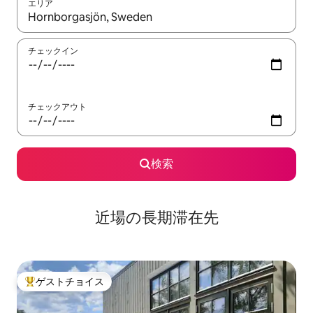
エリア
検索結果が表示されたら、上下の矢印キーを使って移動するか、
チェックイン
チェックアウト
検索
近場の長期滞在先
ゲストチョイス
大好評のゲストチョイスです。