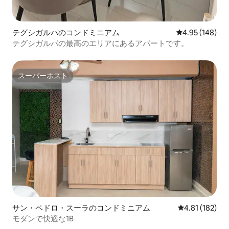
テグシガルパのコンドミニアム
レビュー148件
4.95 (148)
テグシガルパの最高のエリアにあるアパートです。
スーパーホスト
スーパーホスト
サン・ペドロ・スーラのコンドミニアム
レビュー182件
4.81 (182)
モダンで快適な1B