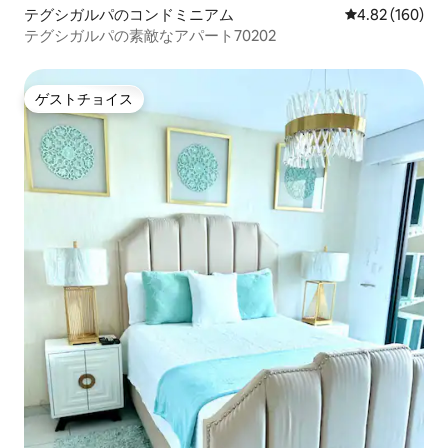
テグシガルパのコンドミニアム
レビュー160件
4.82 (160)
テグシガルパの素敵なアパート70202
ゲストチョイス
ゲストチョイス