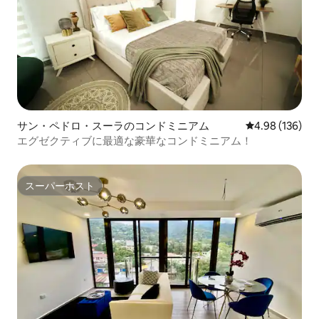
サン・ペドロ・スーラのコンドミニアム
レビュー136件
4.98 (136)
エグゼクティブに最適な豪華なコンドミニアム！
スーパーホスト
スーパーホスト